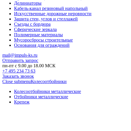
Делиниаторы
Кабель-канал резиновый напольный
Искусственные дорожные неровности
Защита стен, углов и стеллажей
Съезды с бордюра
Сферические зеркала
Полимерные материалы
Мусоросбросы строительные
Основания для ограждений
mail@impuls-ks.ru
Отправить запрос
пн-пт с 9.00 до 18.00 МСК
+7 495 234 73 63
Заказать звонок
Close submenu
Колесоотбойники
Колесоотбойники металлические
Отбойники металлические
Крепеж