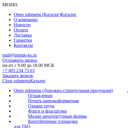
МЕНЮ
Open submenu (Каталог)
Каталог
О компании
Новости
Оплата
Доставка
Гарантия
Контакты
mail@impuls-ks.ru
Отправить запрос
пн-пт с 9.00 до 18.00 МСК
+7 495 234 73 63
Заказать звонок
Close submenu
Каталог
Open submenu (Дорожно-строительная продукция)
Ограждения
Печать широкоформатная
Охрана труда
Флаги и флагштоки
Малые архитектурные формы
Контейнерные площадки
для ТБО