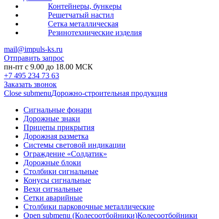
Контейнеры, бункеры
Решетчатый настил
Сетка металлическая
Резинотехнические изделия
mail@impuls-ks.ru
Отправить запрос
пн-пт с 9.00 до 18.00 МСК
+7 495 234 73 63
Заказать звонок
Close submenu
Дорожно-строительная продукция
Сигнальные фонари
Дорожные знаки
Прицепы прикрытия
Дорожная разметка
Системы световой индикации
Ограждение «Солдатик»
Дорожные блоки
Столбики сигнальные
Конусы сигнальные
Вехи сигнальные
Сетки аварийные
Столбики парковочные металлические
Open submenu (Колесоотбойники)
Колесоотбойники