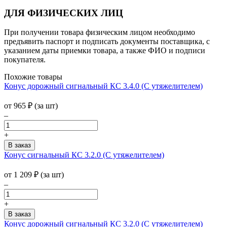
ДЛЯ ФИЗИЧЕСКИХ ЛИЦ
При получении товара физическим лицом необходимо
предъявить паспорт и подписать документы поставщика, с
указанием даты приемки товара, а также ФИО и подписи
покупателя.
Похожие товары
Конус дорожный сигнальный КС 3.4.0 (С утяжелителем)
от
965
₽
(за шт)
–
+
Конус сигнальный КС 3.2.0 (С утяжелителем)
от
1 209
₽
(за шт)
–
+
Конус дорожный сигнальный КС 3.2.0 (С утяжелителем)