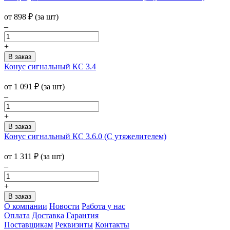
от
898
₽
(за шт)
–
+
Конус сигнальный КС 3.4
от
1 091
₽
(за шт)
–
+
Конус сигнальный КС 3.6.0 (С утяжелителем)
от
1 311
₽
(за шт)
–
+
О компании
Новости
Работа у нас
Оплата
Доставка
Гарантия
Поставщикам
Реквизиты
Контакты