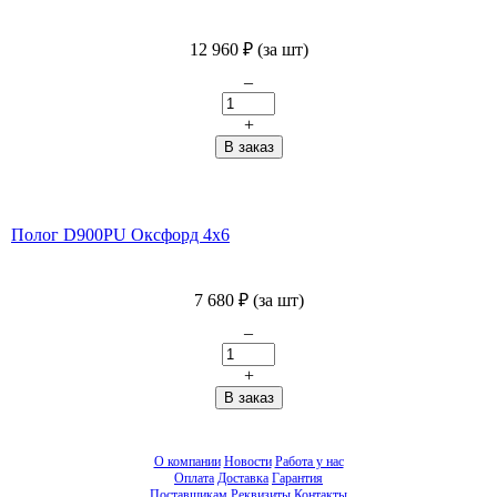
12 960
₽
(за шт)
–
+
Полог D900PU Оксфорд 4x6
7 680
₽
(за шт)
–
+
О компании
Новости
Работа у нас
Оплата
Доставка
Гарантия
Поставщикам
Реквизиты
Контакты