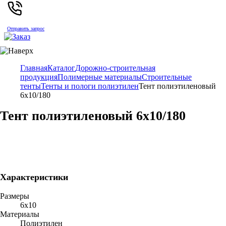
Отправить запрос
Главная
Каталог
Дорожно-строительная
продукция
Полимерные материалы
Строительные
тенты
Тенты и пологи полиэтилен
Тент полиэтиленовый
6х10/180
Тент полиэтиленовый 6х10/180
Характеристики
Размеры
6х10
Материалы
Полиэтилен