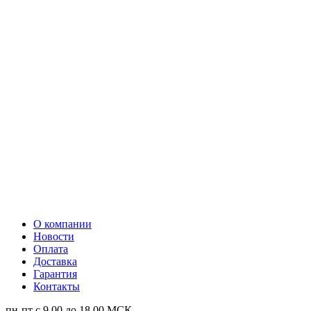
О компании
Новости
Оплата
Доставка
Гарантия
Контакты
пн-пт с 9.00 до 18.00 МСК