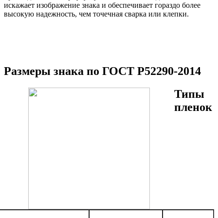
искажает изображение знака и обеспечивает гораздо более
высокую надежность, чем точечная сварка или клепки.
Размеры знака по ГОСТ Р52290-2014
Типы
пленок