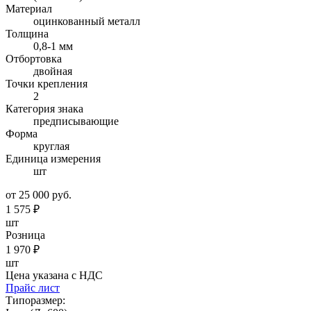
Материал
оцинкованный металл
Толщина
0,8-1 мм
Отбортовка
двойная
Точки крепления
2
Категория знака
предписывающие
Форма
круглая
Единица измерения
шт
от 25 000 руб.
1 575
₽
шт
Розница
1 970
₽
шт
Цена указана с НДС
Прайс лист
Типоразмер: