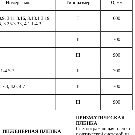
Номер знака
Типоразмер
D
, мм
3.9, 3.11-3.16, 3.18.1-3.19,
I
600
, 3.25-3.33, 4.1.1-4.3
II
700
III
900
.1-4.5.7
II
700
17.3, 4.6, 4.7
II
700
III
900
ПРИЗМАТИЧЕСКАЯ
ПЛЕНКА
Светоотражающая пленка
ИНЖЕНЕРНАЯ ПЛЕНКА
с оптической системой из