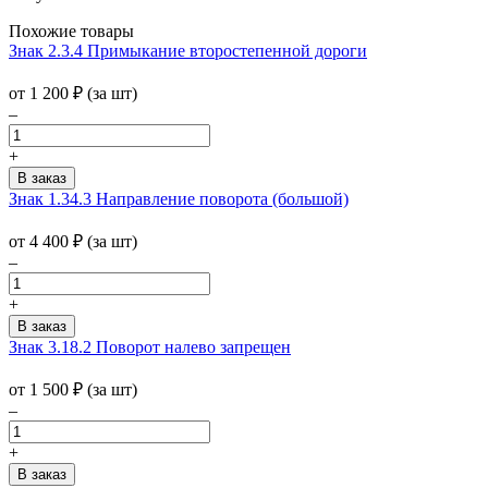
Похожие товары
Знак 2.3.4 Примыкание второстепенной дороги
от 1 200
₽
(за шт)
–
+
Знак 1.34.3 Направление поворота (большой)
от 4 400
₽
(за шт)
–
+
Знак 3.18.2 Поворот налево запрещен
от 1 500
₽
(за шт)
–
+