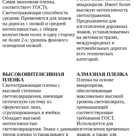
Самая экономная пленка,
микропризм. Имеет более
соответствует ГОСТу.
высокую интенсивность
Светоотражающая способность
светоотражения.
средняя. Применяется для знаков
Предназначена для
на дорогах с низкой и средней
изготовления дорожных
интенсивностью, с общим
знаков, устанавливаемых
количеством полос в одну сторону
на автомагистралях,
не более 2-х, уровень фонового
международных и
освещения низкий.
автомобильных дорогах
всех технических
категорий.
ВЫСОКОИНТЕНСИВНАЯ
АЛМАЗНАЯ ПЛЕНКА
ПЛЕНКА
Пленка на основе
Светоотражающая пленка с
микропризм,
высокой степенью
обеспечивающая
световозвращения, имеющая
максимально высокий
оптическую систему из
уровень световозврата,
сферических линз,
превышающий
сгруппированных в ячейки.
соответствующие
Обладает высокой
требования ГОСТ.
интенсивностью
Используется для
световозвращения. Знаки с данным
изготовления временных
типом пленки устанавливают в
знаков, а также для