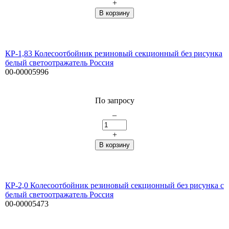
+
КР-1,83 Колесоотбойник резиновый секционный без рисунка
белый светоотражатель Россия
00-00005996
По запросу
–
+
КР-2,0 Колесоотбойник резиновый секционный без рисунка с
белый светоотражатель Россия
00-00005473