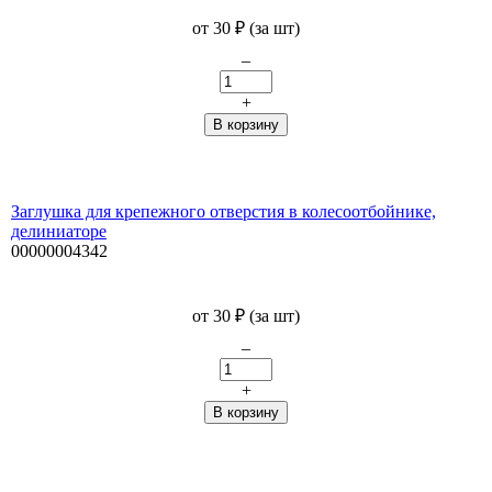
от
30
₽
(за шт)
–
+
Заглушка для крепежного отверстия в колесоотбойнике,
делиниаторе
00000004342
от
30
₽
(за шт)
–
+