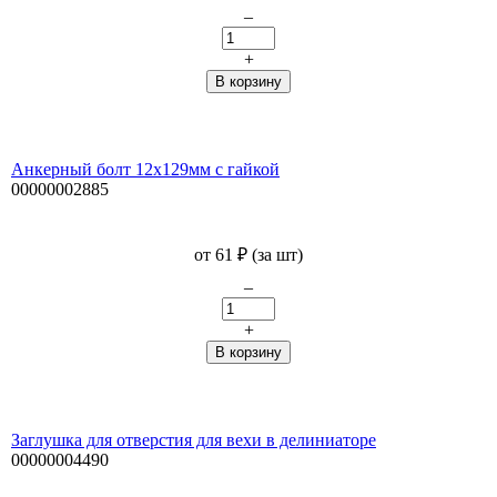
–
+
Анкерный болт 12х129мм с гайкой
00000002885
от
61
₽
(за шт)
–
+
Заглушка для отверстия для вехи в делиниаторе
00000004490