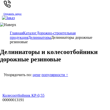
Отправить запрос
Главная
Каталог
Дорожно-строительная
продукция
Делиниаторы
Делиниаторы дорожные
резиновые
Делиниаторы и колесоотбойники
дорожные резиновые
Упорядочить по:
цене
популярности ↑
Колесоотбойник КР-0,55
00000013191