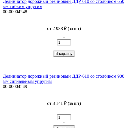
Делиниатор дорожный резиновый ДДР-610 со столбиком 650
мм гибким упругим
00-00004548
от
2 988
₽
(за шт)
–
+
Делиниатор дорожный резиновый ДДР-610 со столбиком 900
мм сигнальным упругим
00-00004549
от
3 141
₽
(за шт)
–
+