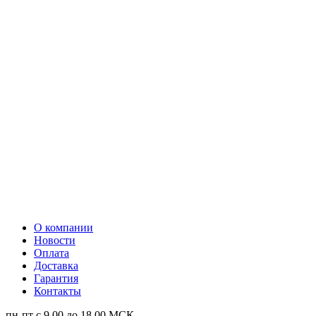
О компании
Новости
Оплата
Доставка
Гарантия
Контакты
пн-пт с 9.00 до 18.00 МСК