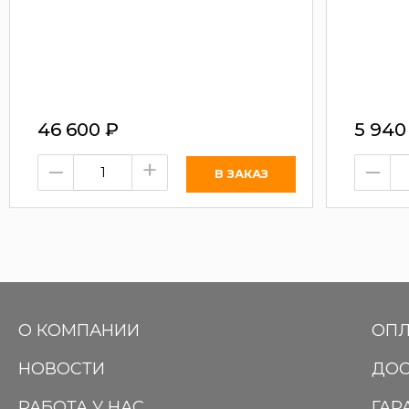
46 600
₽
5 94
–
+
–
О КОМПАНИИ
ОПЛ
НОВОСТИ
ДОС
РАБОТА У НАС
ГАР