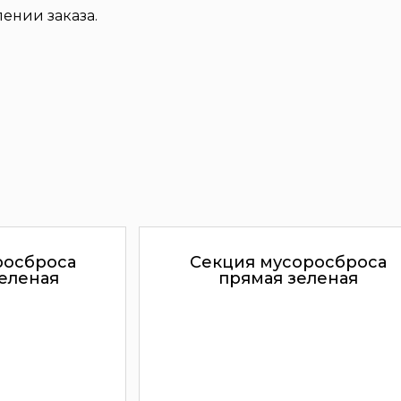
ении заказа.
росброса
Секция мусоросброса
еленая
прямая зеленая