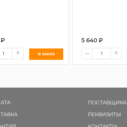
0
₽
5 640
₽
+
–
+
АТА
ПОСТАВЩИК
ТАВКА
РЕКВИЗИТЫ
АНТИЯ
КОНТАКТЫ