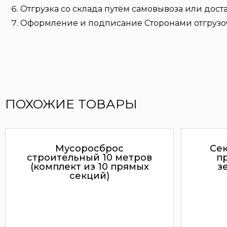
Отгрузка со склада путём самовывоза или дост
Оформление и подписание Сторонами отгрузо
ПОХОЖИЕ ТОВАРЫ
Мусоросброс
Се
строительный 10 метров
п
(комплект из 10 прямых
з
секций)