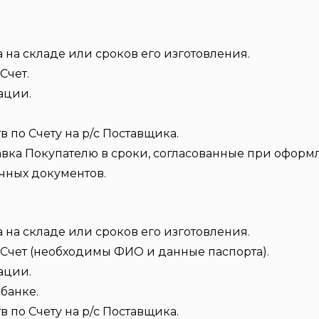
 на складе или сроков его изготовления.
Счет.
ации.
по Счету на р/с Поставщика.
авка Покупателю в сроки, согласованные при оформл
чных документов.
 на складе или сроков его изготовления.
Счет (необходимы ФИО и данные паспорта).
ации.
банке.
по Счету на р/с Поставщика.