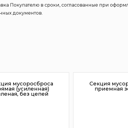
авка Покупателю в сроки, согласованные при оформл
чных документов.
кция мусоросброса
Секция мусо
рямая (усиленная)
приемная з
еленая, без цепей