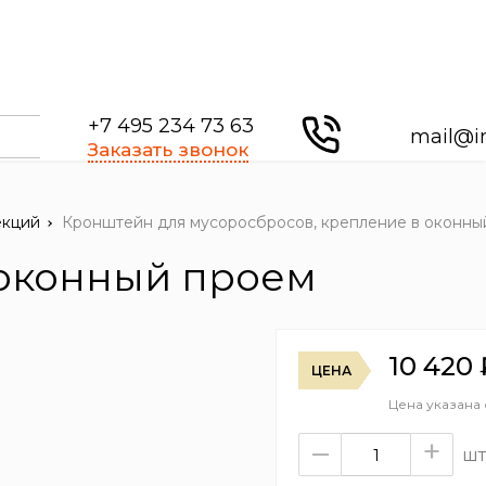
+7 495 234 73 63
mail@i
Заказать звонок
екций
Кронштейн для мусоросбросов, крепление в оконны
 оконный проем
10 420
ЦЕНА
Цена указана
–
+
шт