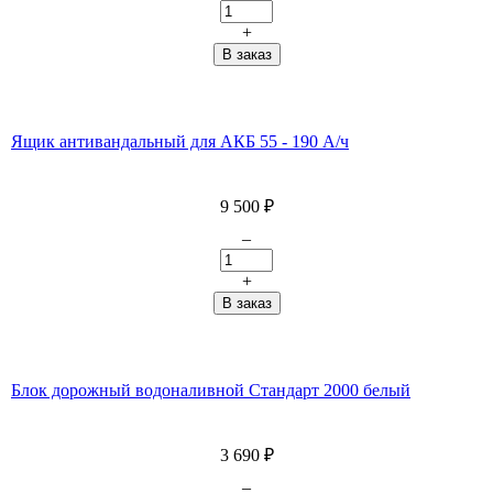
+
Ящик антивандальный для АКБ 55 - 190 А/ч
9 500
₽
–
+
Блок дорожный водоналивной Стандарт 2000 белый
3 690
₽
–