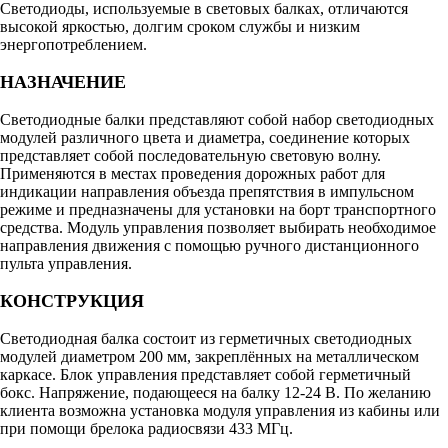
Светодиоды, используемые в световых балках, отличаются
высокой яркостью, долгим сроком службы и низким
энергопотреблением.
НАЗНАЧЕНИЕ
Светодиодные балки представляют собой набор светодиодных
модулей различного цвета и диаметра, соединение которых
представляет собой последовательную световую волну.
Применяются в местах проведения дорожных работ для
индикации направления объезда препятствия в импульсном
режиме и предназначены для установки на борт транспортного
средства. Модуль управления позволяет выбирать необходимое
направления движения с помощью ручного дистанционного
пульта управления.
КОНСТРУКЦИЯ
Светодиодная балка состоит из герметичных светодиодных
модулей диаметром 200 мм, закреплённых на металлическом
каркасе. Блок управления представляет собой герметичный
бокс. Напряжение, подающееся на балку 12-24 В. По желанию
клиента возможна установка модуля управления из кабины или
при помощи брелока радиосвязи 433 МГц.