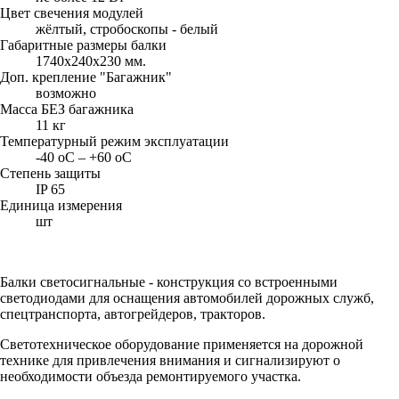
Цвет свечения модулей
жёлтый, стробоскопы - белый
Габаритные размеры балки
1740х240х230 мм.
Доп. крепление "Багажник"
возможно
Масса БЕЗ багажника
11 кг
Температурный режим эксплуатации
-40 оС – +60 оС
Степень защиты
IP 65
Единица измерения
шт
Балки светосигнальные - конструкция со встроенными
светодиодами для оснащения автомобилей дорожных служб,
спецтранспорта, автогрейдеров, тракторов.
Светотехническое оборудование применяется на дорожной
технике для привлечения внимания и сигнализируют о
необходимости объезда ремонтируемого участка.