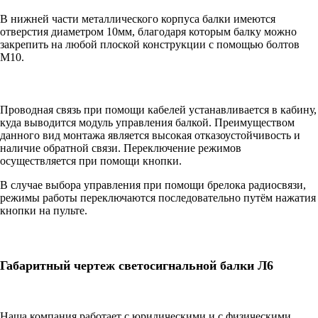
В нижней части металлического корпуса балки имеются
отверстия диаметром 10мм, благодаря которым балку можно
закрепить на любой плоской конструкции с помощью болтов
М10.
Проводная связь при помощи кабелей устанавливается в кабину,
куда выводится модуль управления балкой. Преимуществом
данного вид монтажа является высокая отказоустойчивость и
наличие обратной связи. Переключение режимов
осуществляется при помощи кнопки.
В случае выбора управления при помощи брелока радиосвязи,
режимы работы переключаются последовательно путём нажатия
кнопки на пульте.
Габаритный чертеж светосигнальной балки Л6
Наша компания работает с юридическими и с физическими