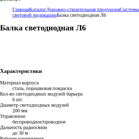
Главная
Каталог
Дорожно-строительная продукция
Системы
световой индикации
Балка светодиодная Л6
Балка светодиодная Л6
Характеристики
Материал корпуса
сталь, порошковая покраска
Кол-во светодиодных модулей барьера
6 шт.
Диаметр светодиодных модулей
200 мм
Управление
беспроводное/проводное
Дальность радиосвязи
до 30 м
Рабочее напряжение