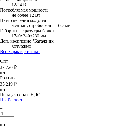
12/24 В
Потребляемая мощность
не более 12 Вт
Цвет свечения модулей
жёлтый, стробоскопы - белый
Габаритные размеры балки
1740х240х230 мм.
Доп. крепление "Багажник"
возможно
Все характеристики
Опт
37 720
₽
шт
Розница
35 219
₽
шт
Цена указана с НДС
Прайс лист
–
+
шт