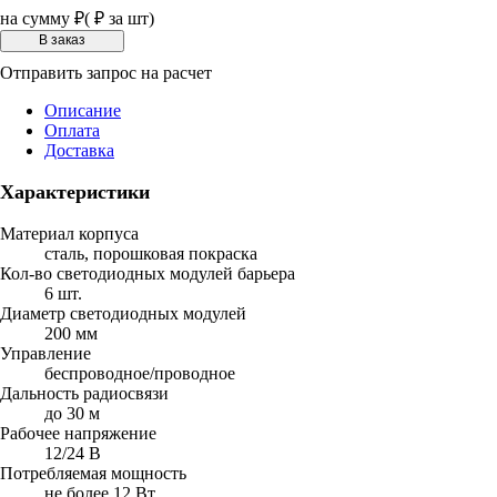
на сумму
₽
(
₽ за шт)
Отправить запрос на расчет
Описание
Оплата
Доставка
Характеристики
Материал корпуса
сталь, порошковая покраска
Кол-во светодиодных модулей барьера
6 шт.
Диаметр светодиодных модулей
200 мм
Управление
беспроводное/проводное
Дальность радиосвязи
до 30 м
Рабочее напряжение
12/24 В
Потребляемая мощность
не более 12 Вт