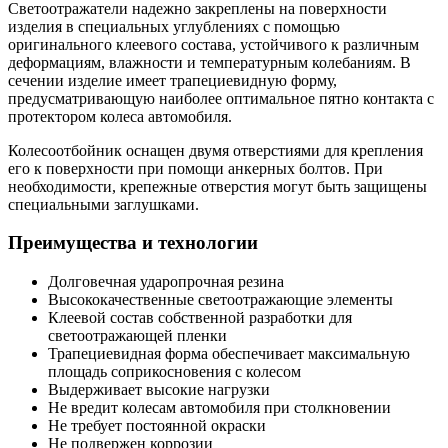
Светоотражатели надежно закреплены на поверхности
изделия в специальных углублениях с помощью
оригинального клеевого состава, устойчивого к различным
деформациям, влажности и температурным колебаниям. В
сечении изделие имеет трапециевидную форму,
предусматривающую наиболее оптимальное пятно контакта с
протектором колеса автомобиля.
Колесоотбойник оснащен двумя отверстиями для крепления
его к поверхности при помощи анкерных болтов. При
необходимости, крепежные отверстия могут быть защищены
специальными заглушками.
Преимущества и технологии
Долговечная ударопрочная резина
Высококачественные светоотражающие элементы
Клеевой состав собственной разработки для
светоотражающей пленки
Трапециевидная форма обеспечивает максимальную
площадь соприкосновения с колесом
Выдерживает высокие нагрузки
Не вредит колесам автомобиля при столкновении
Не требует постоянной окраски
Не подвержен коррозии