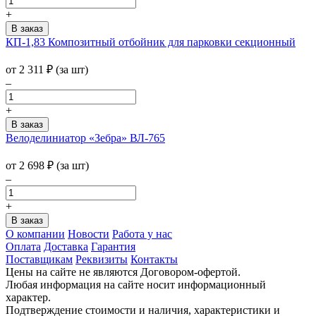
+
КП-1,83 Композитный отбойник для парковки секционный
от
2 311
₽
(за шт)
–
+
Велоделиниатор «Зебра» ВЛ-765
от
2 698
₽
(за шт)
–
+
О компании
Новости
Работа у нас
Оплата
Доставка
Гарантия
Поставщикам
Реквизиты
Контакты
Цены на сайте не являются Договором-офертой.
Любая информация на сайте носит информационный
характер.
Подтверждение стоимости и наличия, характеристики и