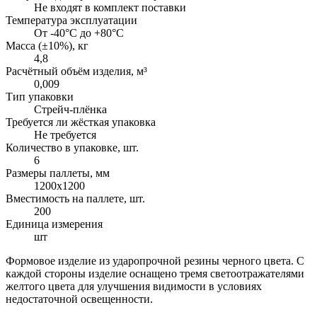
Не входят в комплект поставки
Температура эксплуатации
От -40°C до +80°C
Масса (±10%), кг
4,8
Расчётный объём изделия, м³
0,009
Тип упаковки
Стрейч-плёнка
Требуется ли жёсткая упаковка
Не требуется
Количество в упаковке, шт.
6
Размеры паллеты, мм
1200х1200
Вместимость на паллете, шт.
200
Единица измерения
шт
Формовое изделие из ударопрочной резины черного цвета. С
каждой стороны изделие оснащено тремя светоотражателями
желтого цвета для улучшения видимости в условиях
недостаточной освещенности.