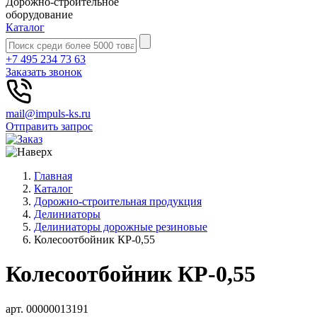
Дорожно-строительное
оборудование
Каталог
+7 495 234 73 63
Заказать звонок
mail@impuls-ks.ru
Отправить запрос
Главная
Каталог
Дорожно-строительная продукция
Делиниаторы
Делиниаторы дорожные резиновые
Колесоотбойник КР-0,55
Колесоотбойник КР-0,55
арт. 00000013191