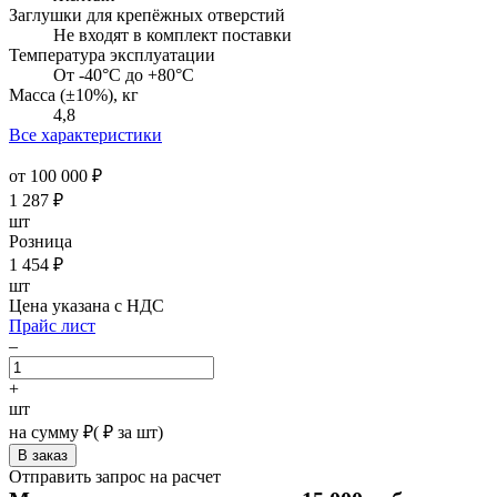
Заглушки для крепёжных отверстий
Не входят в комплект поставки
Температура эксплуатации
От -40°C до +80°C
Масса (±10%), кг
4,8
Все характеристики
от 100 000 ₽
1 287
₽
шт
Розница
1 454
₽
шт
Цена указана с НДС
Прайс лист
–
+
шт
на сумму
₽
(
₽ за шт)
Отправить запрос на расчет