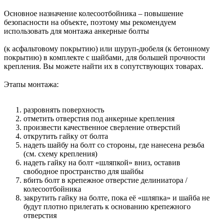
Основное назначение колесоотбойника – повышение
безопасности на объекте, поэтому мы рекомендуем
использовать для монтажа анкерные болты
(к асфальтовому покрытию) или шуруп-дюбеля (к бетонному
покрытию) в комплекте с шайбами, для большей прочности
крепления. Вы можете найти их в сопутствующих товарах.
Этапы монтажа:
разровнять поверхность
отметить отверстия под анкерные крепления
произвести качественное сверление отверстий
открутить гайку от болта
надеть шайбу на болт со стороны, где нанесена резьба
(см. схему крепления)
надеть гайку на болт «шляпкой» вниз, оставив
свободное пространство для шайбы
вбить болт в крепежное отверстие делиниатора /
колесоотбойника
закрутить гайку на болте, пока её «шляпка» и шайба не
будут плотно прилегать к основанию крепежного
отверстия