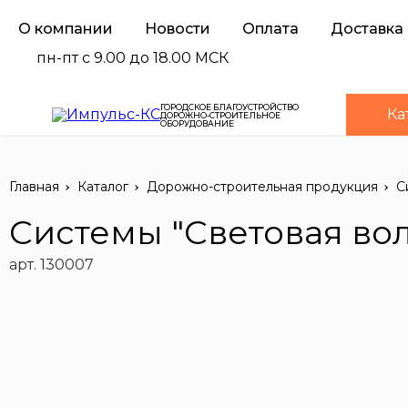
О компании
Новости
Оплата
Доставка
пн-пт с 9.00 до 18.00 МСК
ГОРОДСКОЕ БЛАГОУСТРОЙСТВО
Ка
ДОРОЖНО-СТРОИТЕЛЬНОЕ
ОБОРУДОВАНИЕ
Главная
Каталог
Дорожно-строительная продукция
С
Системы "Световая во
арт. 130007