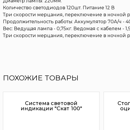
Диаметр лампы: 220мм.
Количество светодиодов 120шт. Питание 12 В
Три скорости мерцания, переключение в ночной 
Продолжительность работы: Аккумулятор 70А/ч - 40
Вес: Ведущая лампа - 0,75кг. Ведомая с кабелем - 1,
Три скорости мерцания, переключение в ночной 
ПОХОЖИЕ ТОВАРЫ
Система световой
Сто
индикации "Скат 100"
оц