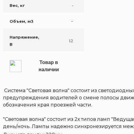
Вес, кг
-
-
Объем, м3
Напряжение,
12
В
Товар в
наличии
Система "Световая волна" состоит из светодиодн
предупреждения водителей о смене полосы движени
обозначения края проезжей части.
"Световая волна" состоит из 2х типов ламп "Веду
день/ночь. Лампы надежно синхронезируется меж