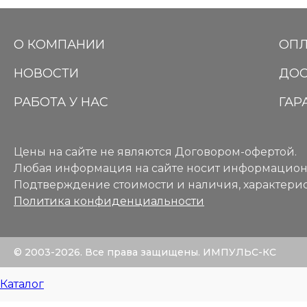
О КОМПАНИИ
ОПЛ
НОВОСТИ
ДОС
РАБОТА У НАС
ГАР
Цены на сайте не являются Договором-офертой.
Любая информация на сайте носит информацион
Подтверждение стоимости и наличия, характерис
Политика конфиденциальности
© 2003-2026. Все права защищены. ИМПУЛЬС-КС
Каталог