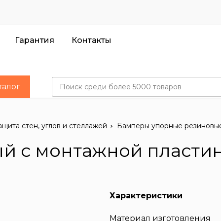
Гарантия
Контакты
талог
та стен, углов и стеллажей
ащита стен, углов и стеллажей
Бамперы упорные резиновы
й с монтажной пласти
Характеристики
Материал изготовления