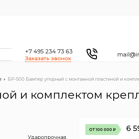
+7 495 234 73 63
mail@i
Заказать звонок
е
БР-500 Бампер упорный с монтажной пластиной и компл
ной и комплектом креп
6 5
ОТ 100 000 ₽
Ударопрочная