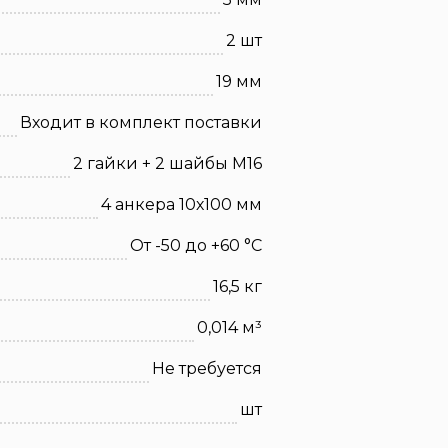
2 шт
19 мм
Входит в комплект поставки
2 гайки + 2 шайбы М16
4 анкера 10х100 мм
От -50 до +60 °C
16,5 кг
0,014 м³
Не требуется
шт