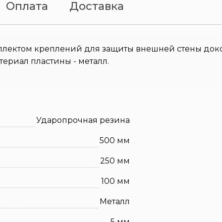
Оплата
Доставка
лектом креплений для защиты внешней стены доков
ериал пластины - металл.
Ударопрочная резина
500 мм
250 мм
100 мм
Металл
5 мм