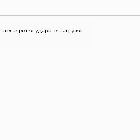
ых ворот от ударных нагрузок.