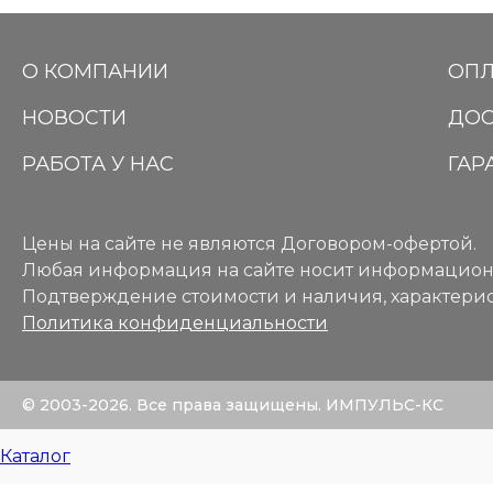
О КОМПАНИИ
ОПЛ
НОВОСТИ
ДОС
РАБОТА У НАС
ГАР
Цены на сайте не являются Договором-офертой.
Любая информация на сайте носит информацион
Подтверждение стоимости и наличия, характерис
Политика конфиденциальности
© 2003-2026. Все права защищены. ИМПУЛЬС-КС
Каталог