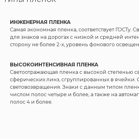
ИНЖЕНЕРНАЯ ПЛЕНКА
Самая экономная пленка, соответствует ГОСТу.
для знаков на дорогах с низкой и средней инте
сторону не более 2-х, уровень фонового освеще
ВЫСОКОИНТЕНСИВНАЯ ПЛЕНКА
Светоотражающая пленка с высокой степенью с
сферических линз, сгруппированных в ячейки.
световозвращения. Знаки с данным типом пленк
числом полос четыре и более, а также на автома
полос 4 и более.