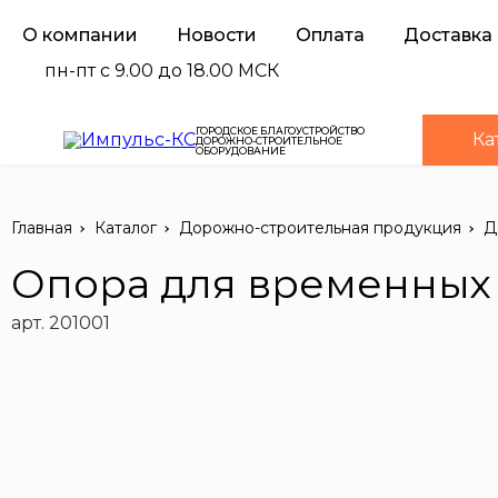
О компании
Новости
Оплата
Доставка
пн-пт с 9.00 до 18.00 МСК
ГОРОДСКОЕ БЛАГОУСТРОЙСТВО
Ка
ДОРОЖНО-СТРОИТЕЛЬНОЕ
ОБОРУДОВАНИЕ
Главная
Каталог
Дорожно-строительная продукция
Д
Опора для временных
арт. 201001