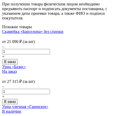
При получении товара физическим лицом необходимо
предъявить паспорт и подписать документы поставщика, с
указанием даты приемки товара, а также ФИО и подписи
покупателя.
Похожие товары
Скамейка «Барселона» без спинки
от
21 090
₽
(за шт)
–
+
Урна «Базис»
На заказ
от
27 315
₽
(за шт)
–
+
Урна уличная «Гарнизон»
В наличии