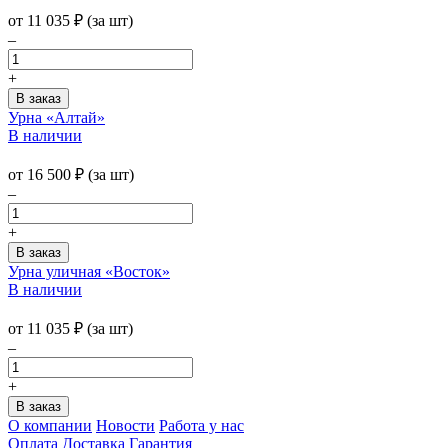
от
11 035
₽
(за шт)
–
+
Урна «Алтай»
В наличии
от
16 500
₽
(за шт)
–
+
Урна уличная «Восток»
В наличии
от
11 035
₽
(за шт)
–
+
О компании
Новости
Работа у нас
Оплата
Доставка
Гарантия