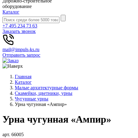
Дорожно-строительное
оборудование
Каталог
+7 495 234 73 63
Заказать звонок
mail@impuls-ks.ru
Отправить запрос
Главная
Каталог
Малые архитектурные формы
Скамейки, цветники, урны
Чугунные урны
Урна чугунная «Ампир»
Урна чугунная «Ампир»
арт. 66005