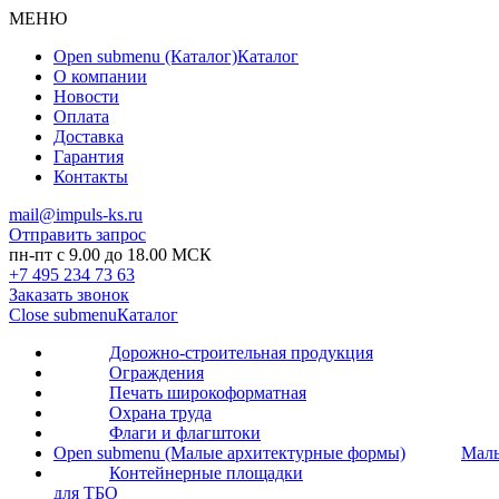
МЕНЮ
Open submenu (Каталог)
Каталог
О компании
Новости
Оплата
Доставка
Гарантия
Контакты
mail@impuls-ks.ru
Отправить запрос
пн-пт с 9.00 до 18.00 МСК
+7 495 234 73 63
Заказать звонок
Close submenu
Каталог
Дорожно-строительная продукция
Ограждения
Печать широкоформатная
Охрана труда
Флаги и флагштоки
Open submenu (Малые архитектурные формы)
Малы
Контейнерные площадки
для ТБО