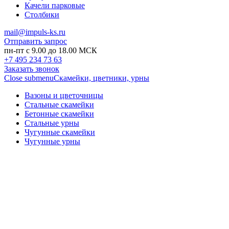
Качели парковые
Столбики
mail@impuls-ks.ru
Отправить запрос
пн-пт с 9.00 до 18.00 МСК
+7 495 234 73 63
Заказать звонок
Close submenu
Скамейки, цветники, урны
Вазоны и цветочницы
Стальные скамейки
Бетонные скамейки
Стальные урны
Чугунные скамейки
Чугунные урны