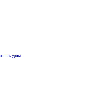
тники, урны