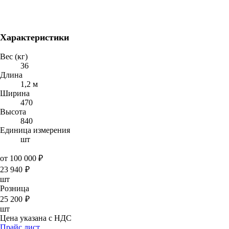
Характеристики
Вес (кг)
36
Длина
1,2 м
Ширина
470
Высота
840
Единица измерения
шт
от 100 000 ₽
23 940
₽
шт
Розница
25 200
₽
шт
Цена указана с НДС
Прайс лист