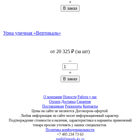
+
Урна уличная «Вертикаль»
от
20 325
₽
(за шт)
–
+
О компании
Новости
Работа у нас
Оплата
Доставка
Гарантия
Поставщикам
Реквизиты
Контакты
Цены на сайте не являются Договором-офертой.
Любая информация на сайте носит информационный характер.
Подтверждение стоимости и наличия, характеристики и варианты применений
товара просим уточнять у наших специалистов.
Политика конфиденциальности
+7 495 234 73 63
mail@impuls-ks.ru