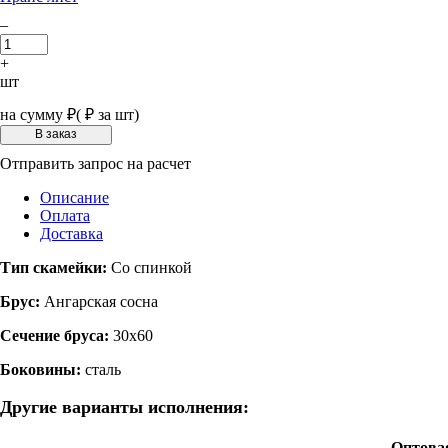
–
+
шт
на сумму
₽
(
₽ за шт)
Отправить запрос на расчет
Описание
Оплата
Доставка
Тип скамейки:
Со спинкой
Брус:
Ангарская сосна
Сечение бруса:
30х60
Боковины:
сталь
Другие варианты исполнения:
Оптова