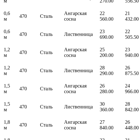
м
270.00
556.50
0,6
Ангарская
22
21
470
Сталь
м
сосна
560.00
432.00
0,6
23
22
470
Сталь
Лиственница
м
690.00
505.50
1,2
Ангарская
25
23
470
Сталь
м
сосна
200.00
940.00
1,2
28
26
470
Сталь
Лиственница
м
290.00
875.50
1,5
Ангарская
26
24
470
Сталь
м
сосна
280.00
966.00
1,5
30
28
470
Сталь
Лиственница
м
360.00
842.00
1,8
Ангарская
27
26
470
Сталь
м
сосна
840.00
448.00