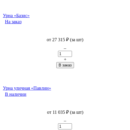
Урна «Базис»
На заказ
от
27 315
₽
(за шт)
–
+
Урна уличная «Павлин»
В наличии
от
11 035
₽
(за шт)
–