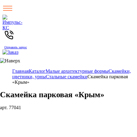
Отправить запрос
Главная
Каталог
Малые архитектурные формы
Скамейки,
цветники, урны
Стальные скамейки
Скамейка парковая
«Крым»
Скамейка парковая «Крым»
арт. 77041