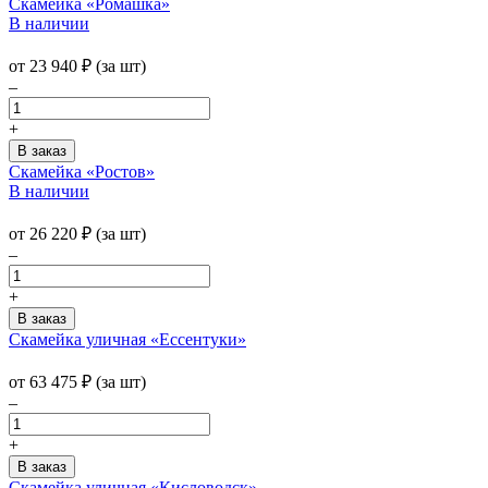
Скамейка «Ромашка»
В наличии
от
23 940
₽
(за шт)
–
+
Скамейка «Ростов»
В наличии
от
26 220
₽
(за шт)
–
+
Скамейка уличная «Ессентуки»
от
63 475
₽
(за шт)
–
+
Скамейка уличная «Кисловодск»