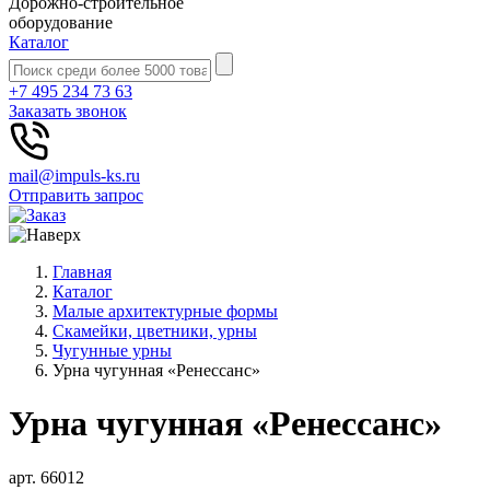
Дорожно-строительное
оборудование
Каталог
+7 495 234 73 63
Заказать звонок
mail@impuls-ks.ru
Отправить запрос
Главная
Каталог
Малые архитектурные формы
Скамейки, цветники, урны
Чугунные урны
Урна чугунная «Ренессанс»
Урна чугунная «Ренессанс»
арт. 66012