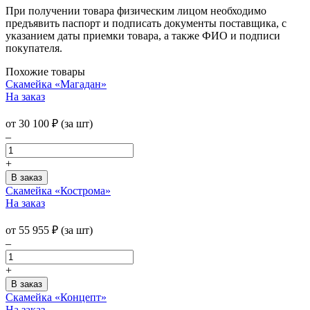
При получении товара физическим лицом необходимо
предъявить паспорт и подписать документы поставщика, с
указанием даты приемки товара, а также ФИО и подписи
покупателя.
Похожие товары
Скамейка «Магадан»
На заказ
от
30 100
₽
(за шт)
–
+
Скамейка «Кострома»
На заказ
от
55 955
₽
(за шт)
–
+
Скамейка «Концепт»
На заказ