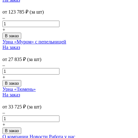
от
123 785
₽
(за шт)
–
+
Урна «Муром» с пепельницей
На заказ
от
27 835
₽
(за шт)
–
+
Урна «Тюмень»
На заказ
от
33 725
₽
(за шт)
–
+
О компании
Новости
Работа у нас