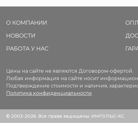
О КОМПАНИИ
ОПЛ
НОВОСТИ
ДОС
РАБОТА У НАС
ГАР
Цены на сайте не являются Договором-офертой.
Любая информация на сайте носит информацион
Подтверждение стоимости и наличия, характерис
Политика конфиденциальности
© 2003-2026. Все права защищены. ИМПУЛЬС-КС