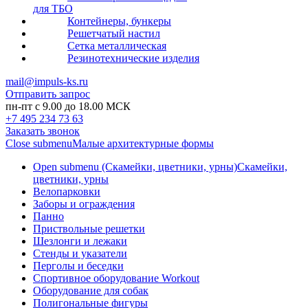
для ТБО
Контейнеры, бункеры
Решетчатый настил
Сетка металлическая
Резинотехнические изделия
mail@impuls-ks.ru
Отправить запрос
пн-пт с 9.00 до 18.00 МСК
+7 495 234 73 63
Заказать звонок
Close submenu
Малые архитектурные формы
Open submenu (Скамейки, цветники, урны)
Скамейки,
цветники, урны
Велопарковки
Заборы и ограждения
Панно
Приствольные решетки
Шезлонги и лежаки
Стенды и указатели
Перголы и беседки
Спортивное оборудование Workout
Оборудование для собак
Полигональные фигуры