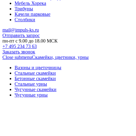
Мебель Хорека
Трибуны
Качели парковые
Столбики
mail@impuls-ks.ru
Отправить запрос
пн-пт с 9.00 до 18.00 МСК
+7 495 234 73 63
Заказать звонок
Close submenu
Скамейки, цветники, урны
Вазоны и цветочницы
Стальные скамейки
Бетонные скамейки
Стальные урны
Чугунные скамейки
Чугунные урны