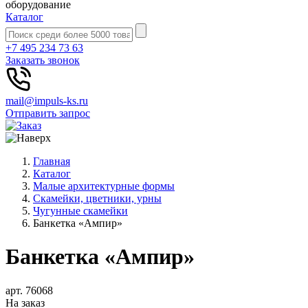
оборудование
Каталог
+7 495 234 73 63
Заказать звонок
mail@impuls-ks.ru
Отправить запрос
Главная
Каталог
Малые архитектурные формы
Скамейки, цветники, урны
Чугунные скамейки
Банкетка «Ампир»
Банкетка «Ампир»
арт. 76068
На заказ