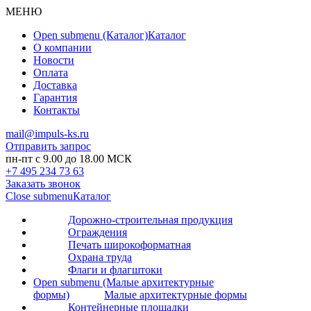
МЕНЮ
Open submenu (Каталог)
Каталог
О компании
Новости
Оплата
Доставка
Гарантия
Контакты
mail@impuls-ks.ru
Отправить запрос
пн-пт с 9.00 до 18.00 МСК
+7 495 234 73 63
Заказать звонок
Close submenu
Каталог
Дорожно-строительная продукция
Ограждения
Печать широкоформатная
Охрана труда
Флаги и флагштоки
Open submenu (Малые архитектурные
формы)
Малые архитектурные формы
Контейнерные площадки