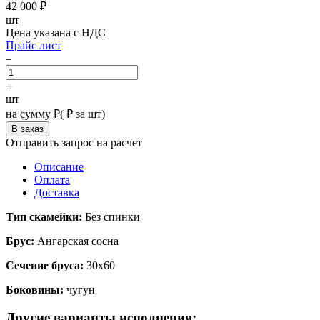
42 000
₽
шт
Цена указана с НДС
Прайс лист
–
+
шт
на сумму
₽
(
₽ за шт)
Отправить запрос на расчет
Описание
Оплата
Доставка
Тип скамейки:
Без спинки
Брус:
Ангарская сосна
Сечение бруса:
30х60
Боковины:
чугун
Другие варианты исполнения: