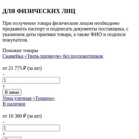
ДЛЯ ФИЗИЧЕСКИХ ЛИЦ
При получении товара физическим лицом необходимо
предъявить паспорт и подписать документы поставщика, с
указанием даты приемки товара, а также ФИО и подписи
покупателя.
Похожие товары
Скамейка «Тверь премиум» без подлокотников
от
21 775
₽
(за шт)
–
+
Урна уличная «Тишина»
В наличии
от
10 380
₽
(за шт)
–
+