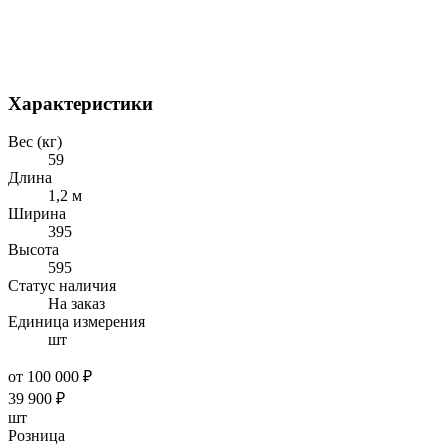
Характеристики
Вес (кг)
59
Длина
1,2 м
Ширина
395
Высота
595
Статус наличия
На заказ
Единица измерения
шт
от 100 000 ₽
39 900
₽
шт
Розница