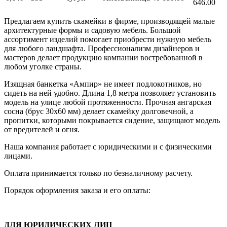
646.00
Предлагаем купить скамейки в фирме, производящей малые
архитектурные формы и садовую мебель. Большой
ассортимент изделий помогает приобрести нужную мебель
для любого ландшафта. Профессионализм дизайнеров и
мастеров делает продукцию компании востребованной в
любом уголке страны.
Изящная банкетка «Ампир» не имеет подлокотников, но
сидеть на ней удобно. Длина 1,8 метра позволяет установить
модель на улице любой протяженности. Прочная ангарская
сосна (брус 30х60 мм) делает скамейку долговечной, а
пропитки, которыми покрывается сидение, защищают модель
от вредителей и огня.
Наша компания работает с юридическими и с физическими
лицами.
Оплата принимается только по безналичному расчету.
Порядок оформления заказа и его оплаты:
ДЛЯ ЮРИДИЧЕСКИХ ЛИЦ