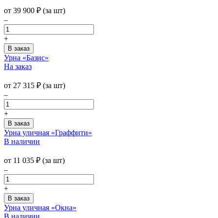
от
39 900
₽
(за шт)
–
+
Урна «Базис»
На заказ
от
27 315
₽
(за шт)
–
+
Урна уличная «Граффити»
В наличии
от
11 035
₽
(за шт)
–
+
Урна уличная «Окна»
В наличии