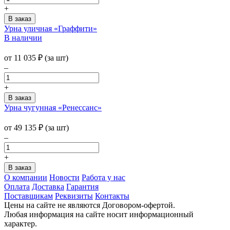
+
Урна уличная «Граффити»
В наличии
от
11 035
₽
(за шт)
–
+
Урна чугунная «Ренессанс»
от
49 135
₽
(за шт)
–
+
О компании
Новости
Работа у нас
Оплата
Доставка
Гарантия
Поставщикам
Реквизиты
Контакты
Цены на сайте не являются Договором-офертой.
Любая информация на сайте носит информационный
характер.