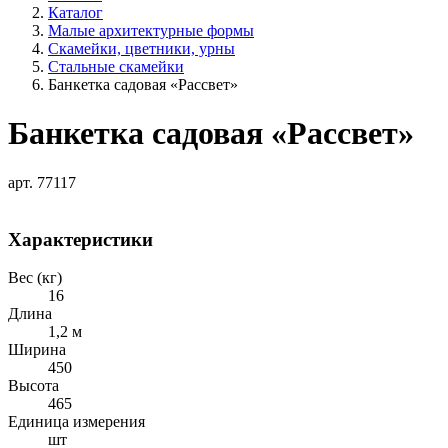
Каталог
Малые архитектурные формы
Скамейки, цветники, урны
Стальные скамейки
Банкетка садовая «Рассвет»
Банкетка садовая «Рассвет»
арт. 77117
Характеристики
Вес (кг)
16
Длина
1,2 м
Ширина
450
Высота
465
Единица измерения
шт