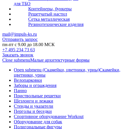
для ТБО
Контейнеры, бункеры
Решетчатый настил
Сетка металлическая
Резинотехнические изделия
mail@impuls-ks.ru
Отправить запрос
пн-пт с 9.00 до 18.00 МСК
+7 495 234 73 63
Заказать звонок
Close submenu
Малые архитектурные формы
Open submenu (Скамейки, цветники, урны)
Скамейки,
цветники, урны
Велопарковки
Заборы и ограждения
Панно
Приствольные решетки
Шезлонги и лежаки
Стенды и указатели
Перголы и беседки
Спортивное оборудование Workout
Оборудование для собак
Полигональные фигуры