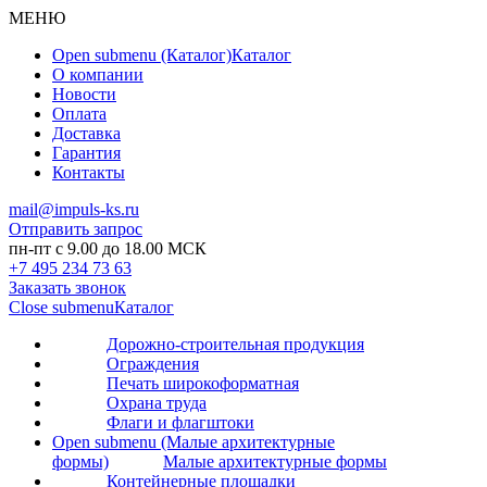
МЕНЮ
Open submenu (Каталог)
Каталог
О компании
Новости
Оплата
Доставка
Гарантия
Контакты
mail@impuls-ks.ru
Отправить запрос
пн-пт с 9.00 до 18.00 МСК
+7 495 234 73 63
Заказать звонок
Close submenu
Каталог
Дорожно-строительная продукция
Ограждения
Печать широкоформатная
Охрана труда
Флаги и флагштоки
Open submenu (Малые архитектурные
формы)
Малые архитектурные формы
Контейнерные площадки