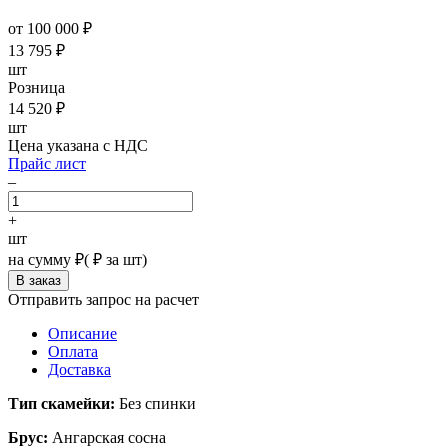
от 100 000 ₽
13 795
₽
шт
Розница
14 520
₽
шт
Цена указана с НДС
Прайс лист
–
+
шт
на сумму
₽
(
₽ за шт)
Отправить запрос на расчет
Описание
Оплата
Доставка
Тип скамейки:
Без спинки
Брус:
Ангарская сосна