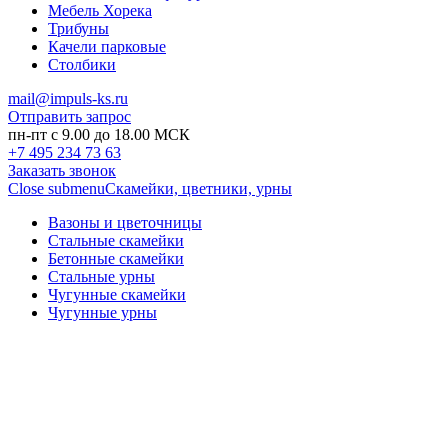
Мебель Хорека
Трибуны
Качели парковые
Столбики
mail@impuls-ks.ru
Отправить запрос
пн-пт с 9.00 до 18.00 МСК
+7 495 234 73 63
Заказать звонок
Close submenu
Скамейки, цветники, урны
Вазоны и цветочницы
Стальные скамейки
Бетонные скамейки
Стальные урны
Чугунные скамейки
Чугунные урны