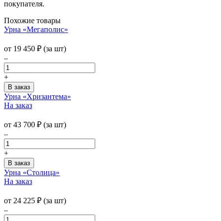
покупателя.
Похожие товары
Урна «Мегаполис»
от
19 450
₽
(за шт)
–
+
Урна «Хризантема»
На заказ
от
43 700
₽
(за шт)
–
+
Урна «Столица»
На заказ
от
24 225
₽
(за шт)
–