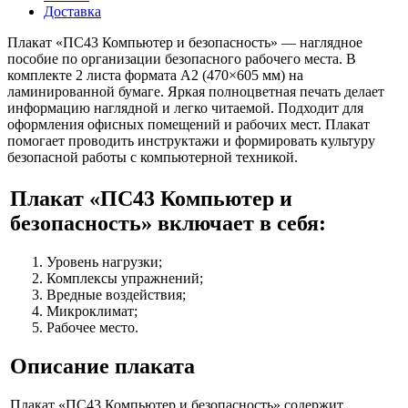
Доставка
Плакат «ПС43 Компьютер и безопасность» — наглядное
пособие по организации безопасного рабочего места. В
комплекте 2 листа формата A2 (470×605 мм) на
ламинированной бумаге. Яркая полноцветная печать делает
информацию наглядной и легко читаемой. Подходит для
оформления офисных помещений и рабочих мест. Плакат
помогает проводить инструктажи и формировать культуру
безопасной работы с компьютерной техникой.
Плакат «ПС43 Компьютер и
безопасность» включает в себя:
Уровень нагрузки;
Комплексы упражнений;
Вредные воздействия;
Микроклимат;
Рабочее место.
Описание плаката
Плакат «ПС43 Компьютер и безопасность» содержит