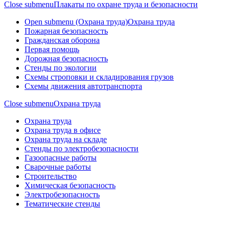
Close submenu
Плакаты по охране труда и безопасности
Open submenu (Охрана труда)
Охрана труда
Пожарная безопасность
Гражданская оборона
Первая помощь
Дорожная безопасность
Стенды по экологии
Схемы строповки и складирования грузов
Схемы движения автотранспорта
Close submenu
Охрана труда
Охрана труда
Охрана труда в офисе
Охрана труда на складе
Стенды по электробезопасности
Газоопасные работы
Сварочные работы
Строительство
Химическая безопасность
Электробезопасность
Тематические стенды