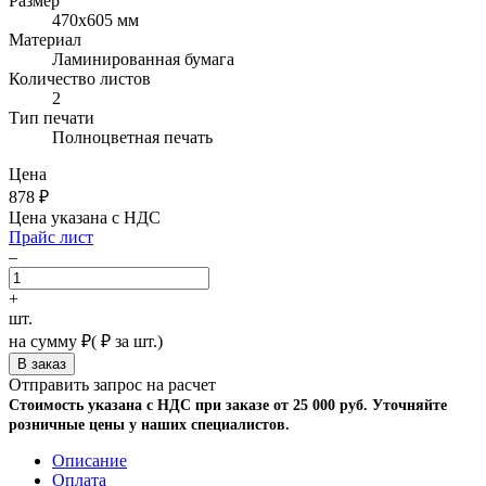
Размер
470х605 мм
Материал
Ламинированная бумага
Количество листов
2
Тип печати
Полноцветная печать
Цена
878
₽
Цена указана с НДС
Прайс лист
–
+
шт.
на сумму
₽
(
₽ за шт.)
Отправить запрос на расчет
Стоимость указана с НДС при заказе от 25 000 руб. Уточняйте
розничные цены у наших специалистов.
Описание
Оплата