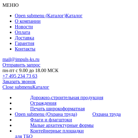
МЕНЮ
Open submenu (Каталог)
Каталог
О компании
Новости
Оплата
Доставка
Гарантия
Контакты
mail@impuls-ks.ru
Отправить запрос
пн-пт с 9.00 до 18.00 МСК
+7 495 234 73 63
Заказать звонок
Close submenu
Каталог
Дорожно-строительная продукция
Ограждения
Печать широкоформатная
Open submenu (Охрана труда)
Охрана труда
Флаги и флагштоки
Малые архитектурные формы
Контейнерные площадки
для ТБО