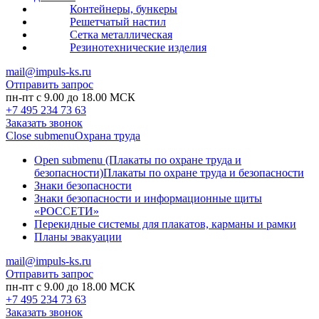
Контейнеры, бункеры
Решетчатый настил
Сетка металлическая
Резинотехнические изделия
mail@impuls-ks.ru
Отправить запрос
пн-пт с 9.00 до 18.00 МСК
+7 495 234 73 63
Заказать звонок
Close submenu
Охрана труда
Open submenu (Плакаты по охране труда и
безопасности)
Плакаты по охране труда и безопасности
Знаки безопасности
Знаки безопасности и информационные щиты
«РОССЕТИ»
Перекидные системы для плакатов, карманы и рамки
Планы эвакуации
mail@impuls-ks.ru
Отправить запрос
пн-пт с 9.00 до 18.00 МСК
+7 495 234 73 63
Заказать звонок