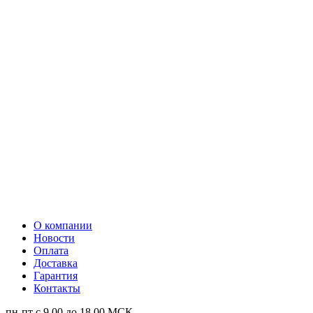
О компании
Новости
Оплата
Доставка
Гарантия
Контакты
пн-пт с 9.00 до 18.00 МСК