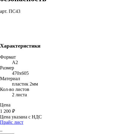
арт. ПС43
Характеристики
Формат
A2
Размер
470х605
Материал
пластик 2мм
Кол-во листов
2 листа
Цена
1 200
₽
Цена указана с НДС
Прайс лист
–