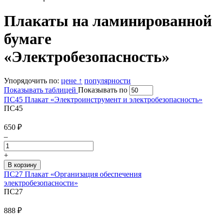
Плакаты на ламинированной
бумаге
«Электробезопасность»
Упорядочить по:
цене ↑
популярности
Показывать таблицей
Показывать по
ПС45 Плакат «Электроинструмент и электробезопасность»
ПС45
650
₽
–
+
ПС27 Плакат «Организация обеспечения
электробезопасности»
ПС27
888
₽