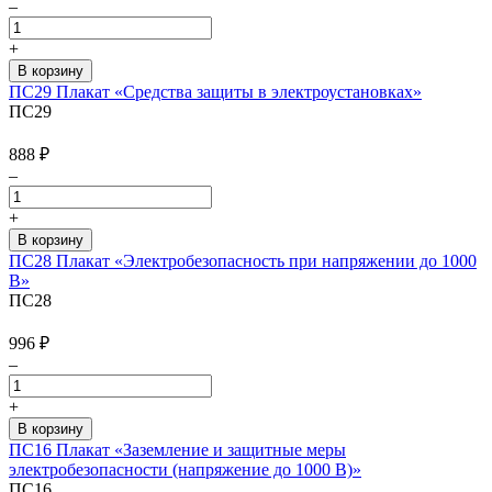
–
+
ПС29 Плакат «Средства защиты в электроустановках»
ПС29
888
₽
–
+
ПС28 Плакат «Электробезопасность при напряжении до 1000
В»
ПС28
996
₽
–
+
ПС16 Плакат «Заземление и защитные меры
электробезопасности (напряжение до 1000 В)»
ПС16