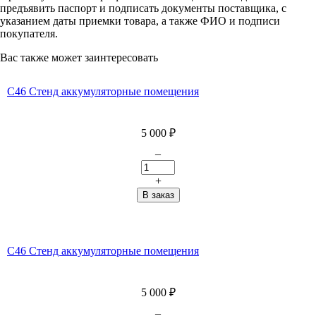
предъявить паспорт и подписать документы поставщика, с
указанием даты приемки товара, а также ФИО и подписи
покупателя.
Вас также может заинтересовать
С46 Стенд аккумуляторные помещения
5 000
₽
–
+
С46 Стенд аккумуляторные помещения
5 000
₽
–