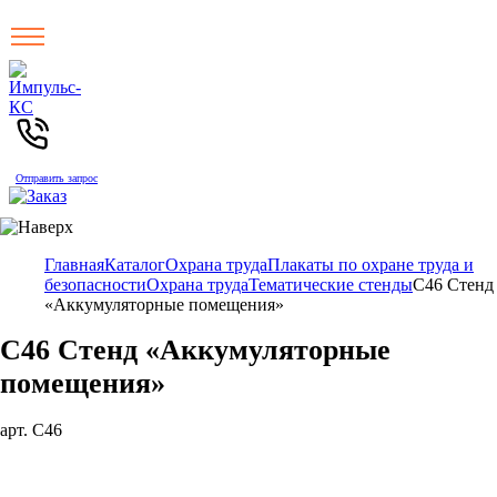
Отправить запрос
Главная
Каталог
Охрана труда
Плакаты по охране труда и
безопасности
Охрана труда
Тематические стенды
С46 Стенд
«Аккумуляторные помещения»
С46 Стенд «Аккумуляторные
помещения»
арт. С46