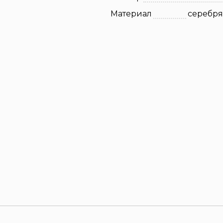
Материал
серебр