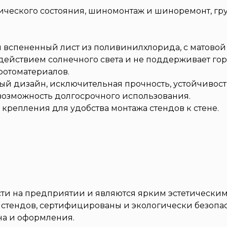
ехнического состояния, шиномонтаж и шиноремонт, г
й вспененный лист из поливинилхлорида, с матовой
действием солнечного света и не поддерживает гор
отоматериалов.
ный дизайн, исключительная прочность, устойчивос
 возможность долгосрочного использования.
крепления для удобства монтажа стендов к стене.
сти на предприятии и являются ярким эстетическ
 стендов, сертифицированы и экологически безопа
на и оформления.