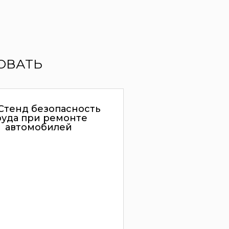
ОВАТЬ
Стенд безопасность
руда при ремонте
автомобилей