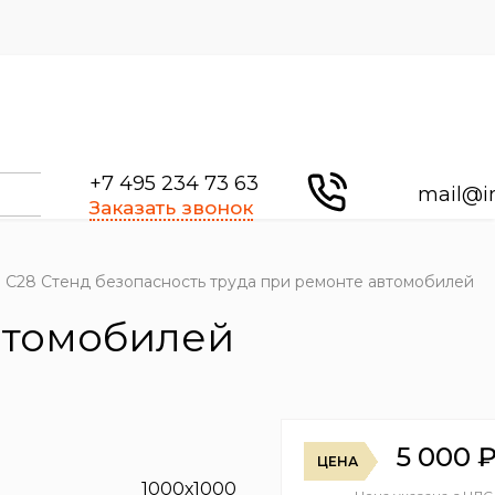
+7 495 234 73 63
mail@i
Заказать звонок
С28 Стенд безопасность труда при ремонте автомобилей
автомобилей
5 000
ЦЕНА
1000х1000