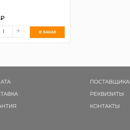
0
₽
+
АТА
ПОСТАВЩИК
ТАВКА
РЕКВИЗИТЫ
АНТИЯ
КОНТАКТЫ