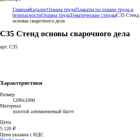
Главная
Каталог
Охрана труда
Плакаты по охране труда и
безопасности
Охрана труда
Тематические стенды
C35 Стенд
основы сварочного дела
C35 Стенд основы сварочного дела
арт. C35
Характеристики
Размер
1200х1000
Материал
золотой алюминиевый багет
Цена
5 120
₽
Цена указана с НДС