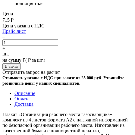
полноцветная
Цена
715
₽
Цена указана с НДС
Прайс лист
–
+
шт.
на сумму
₽
(
₽ за шт.)
Отправить запрос на расчет
Стоимость указана с НДС при заказе от 25 000 руб. Уточняйте
розничные цены у наших специалистов.
Описание
Оплата
Доставка
Плакат «Организация рабочего места газосварщика» —
комплект из 4 листов формата А2 с наглядной информацией
по безопасной организации рабочего места. Изготовлен из
качественной бумаги с полноцветной печатью,