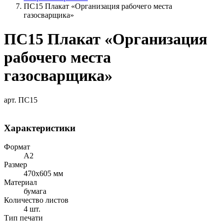
ПС15 Плакат «Организация рабочего места
газосварщика»
ПС15 Плакат «Организация
рабочего места
газосварщика»
арт. ПС15
Характеристики
Формат
A2
Размер
470х605 мм
Материал
бумага
Количество листов
4 шт.
Тип печати