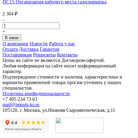
ПС15 Организация рабочего места газосварщика
2 304
₽
–
+
О компании
Новости
Работа у нас
Оплата
Доставка
Гарантия
Поставщикам
Реквизиты
Контакты
Цены на сайте не являются Договором-офертой.
Любая информация на сайте носит информационный
характер.
Подтверждение стоимости и наличия, характеристики и
варианты применений товара просим уточнять у наших
специалистов.
Политика конфиденциальности
+7 495 234 73 63
mail@impuls-ks.ru
105120, г. Москва, ул.Нижняя Сыромятническая, д.11