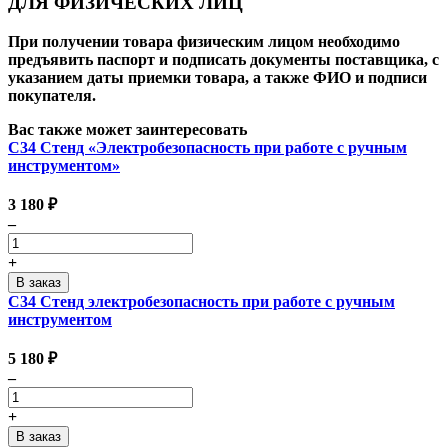
ДЛЯ ФИЗИЧЕСКИХ ЛИЦ
При получении товара физическим лицом необходимо
предъявить паспорт и подписать документы поставщика, с
указанием даты приемки товара, а также ФИО и подписи
покупателя.
Вас также может заинтересовать
С34 Стенд «Электробезопасность при работе с ручным
инструментом»
3 180
₽
–
+
С34 Стенд электробезопасность при работе с ручным
инструментом
5 180
₽
–
+