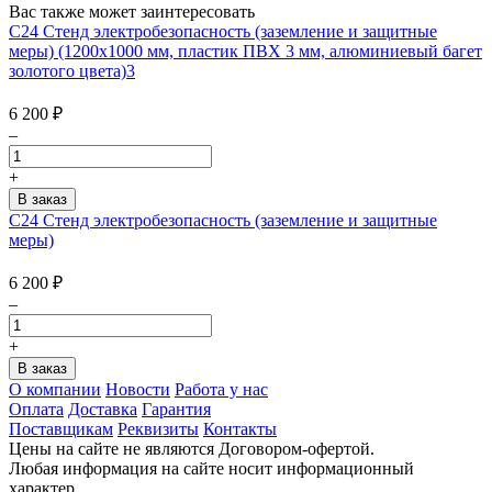
Вас также может заинтересовать
С24 Стенд электробезопасность (заземление и защитные
меры) (1200х1000 мм, пластик ПВХ 3 мм, алюминиевый багет
золотого цвета)3
6 200
₽
–
+
С24 Стенд электробезопасность (заземление и защитные
меры)
6 200
₽
–
+
О компании
Новости
Работа у нас
Оплата
Доставка
Гарантия
Поставщикам
Реквизиты
Контакты
Цены на сайте не являются Договором-офертой.
Любая информация на сайте носит информационный
характер.