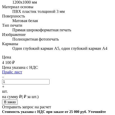
1200х1000 мм
Материал основы
ПВХ пластик толщиной 3 мм
Поверхность
Матовая белая
Тип печати
Прямая широкоформатная печать
Изображение
Полноцветная фотопечать
Карманы
Один глубокий карман А5, один глубокий карман А4
Цена
4 100
₽
Цена указана с НДС
Прайс лист
–
+
шт.
на сумму
₽
(
₽ за шт.)
Отправить запрос на расчет
Стоимость указана с НДС при заказе от 25 000 руб. Уточняйте