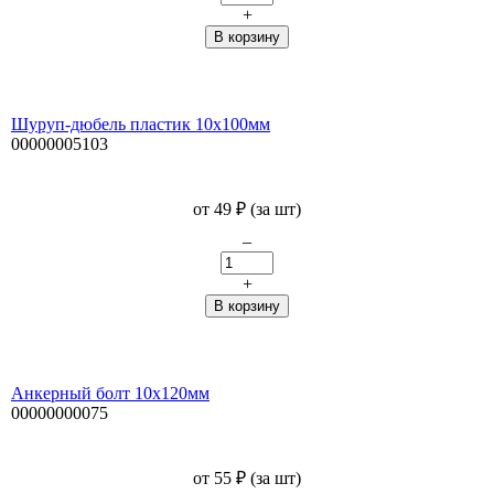
+
Шуруп-дюбель пластик 10х100мм
00000005103
от
49
₽
(за шт)
–
+
Анкерный болт 10х120мм
00000000075
от
55
₽
(за шт)