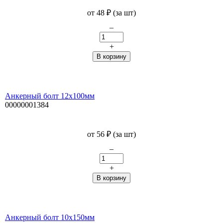
от
48
₽
(за шт)
–
+
Анкерный болт 12х100мм
00000001384
от
56
₽
(за шт)
–
+
Анкерный болт 10х150мм