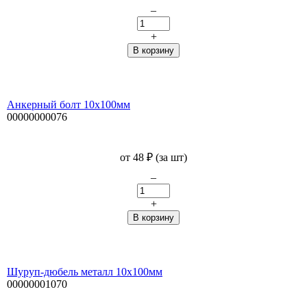
–
+
Анкерный болт 10х100мм
00000000076
от
48
₽
(за шт)
–
+
Шуруп-дюбель металл 10х100мм
00000001070