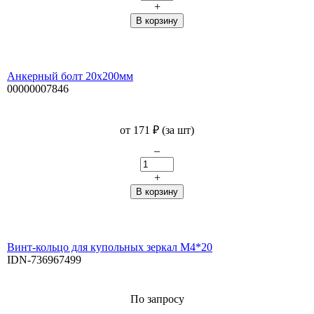
+
Анкерный болт 20х200мм
00000007846
от
171
₽
(за шт)
–
+
Винт-кольцо для купольных зеркал М4*20
IDN-736967499
По запросу