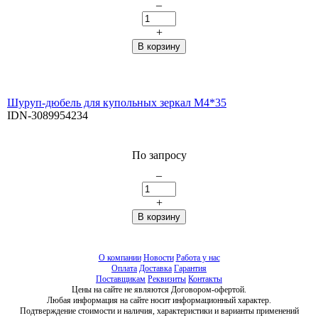
–
+
Шуруп-дюбель для купольных зеркал М4*35
IDN-3089954234
По запросу
–
+
О компании
Новости
Работа у нас
Оплата
Доставка
Гарантия
Поставщикам
Реквизиты
Контакты
Цены на сайте не являются Договором-офертой.
Любая информация на сайте носит информационный характер.
Подтверждение стоимости и наличия, характеристики и варианты применений