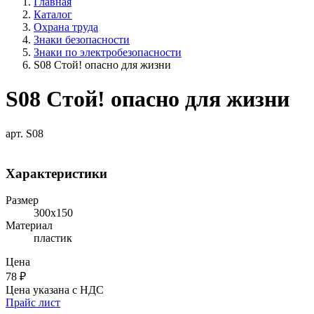
Главная
Каталог
Охрана труда
Знаки безопасности
Знаки по электробезопасности
S08 Стой! опасно для жизни
S08 Стой! опасно для жизни
арт. S08
Характеристики
Размер
300х150
Материал
пластик
Цена
78
₽
Цена указана с НДС
Прайс лист