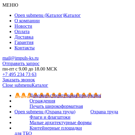
МЕНЮ
Open submenu (Каталог)
Каталог
О компании
Новости
Оплата
Доставка
Гарантия
Контакты
mail@impuls-ks.ru
Отправить запрос
пн-пт с 9.00 до 18.00 МСК
+7 495 234 73 63
Заказать звонок
Close submenu
Каталог
Дорожно-строительная продукция
Ограждения
Печать широкоформатная
Open submenu (Охрана труда)
Охрана труда
Флаги и флагштоки
Малые архитектурные формы
Контейнерные площадки
для ТБО