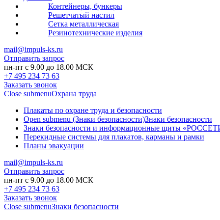
Контейнеры, бункеры
Решетчатый настил
Сетка металлическая
Резинотехнические изделия
mail@impuls-ks.ru
Отправить запрос
пн-пт с 9.00 до 18.00 МСК
+7 495 234 73 63
Заказать звонок
Close submenu
Охрана труда
Плакаты по охране труда и безопасности
Open submenu (Знаки безопасности)
Знаки безопасности
Знаки безопасности и информационные щиты «РОССЕТ
Перекидные системы для плакатов, карманы и рамки
Планы эвакуации
mail@impuls-ks.ru
Отправить запрос
пн-пт с 9.00 до 18.00 МСК
+7 495 234 73 63
Заказать звонок
Close submenu
Знаки безопасности