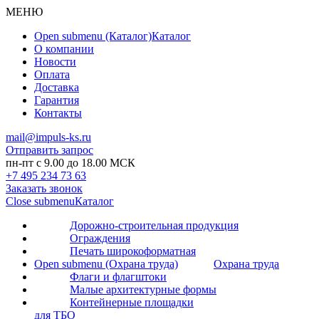
МЕНЮ
Open submenu (Каталог)
Каталог
О компании
Новости
Оплата
Доставка
Гарантия
Контакты
mail@impuls-ks.ru
Отправить запрос
пн-пт с 9.00 до 18.00 МСК
+7 495 234 73 63
Заказать звонок
Close submenu
Каталог
Дорожно-строительная продукция
Ограждения
Печать широкоформатная
Open submenu (Охрана труда)
Охрана труда
Флаги и флагштоки
Малые архитектурные формы
Контейнерные площадки
для ТБО