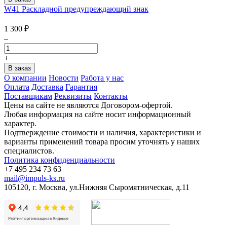
W41 Раскладной предупреждающий знак
1 300
₽
–
+
О компании
Новости
Работа у нас
Оплата
Доставка
Гарантия
Поставщикам
Реквизиты
Контакты
Цены на сайте не являются Договором-офертой.
Любая информация на сайте носит информационный
характер.
Подтверждение стоимости и наличия, характеристики и
варианты применений товара просим уточнять у наших
специалистов.
Политика конфиденциальности
+7 495 234 73 63
mail@impuls-ks.ru
105120, г. Москва, ул.Нижняя Сыромятническая, д.11