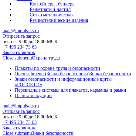
Контейнеры, бункеры
Решетчатый настил
Сетка металлическая
Резинотехнические изделия
mail@impuls-ks.ru
Отправить запрос
пн-пт с 9.00 до 18.00 МСК
+7 495 234 73 63
Заказать звонок
Close submenu
Охрана труда
Плакаты по охране труда и безопасности
Open submenu (Знаки безопасности)
Знаки безопасности
Знаки безопасности и информационные щиты
«РОССЕТИ»
Перекидные системы для плакатов, карманы и рамки
Планы эвакуации
mail@impuls-ks.ru
Отправить запрос
пн-пт с 9.00 до 18.00 МСК
+7 495 234 73 63
Заказать звонок
Close submenu
Знаки безопасности