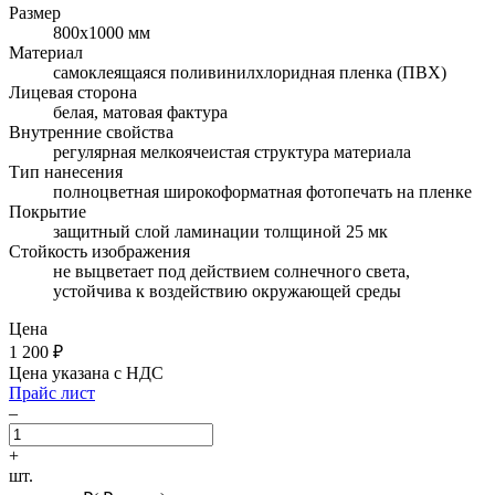
Размер
800х1000 мм
Материал
самоклеящаяся поливинилхлоридная пленка (ПВХ)
Лицевая сторона
белая, матовая фактура
Внутренние свойства
регулярная мелкоячеистая структура материала
Тип нанесения
полноцветная широкоформатная фотопечать на пленке
Покрытие
защитный слой ламинации толщиной 25 мк
Стойкость изображения
не выцветает под действием солнечного света,
устойчива к воздействию окружающей среды
Цена
1 200
₽
Цена указана с НДС
Прайс лист
–
+
шт.