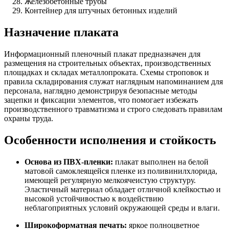
Железобетонные трубы
Контейнер для штучных бетонных изделий
Назначение плаката
Информационный пленочный плакат предназначен для
размещения на строительных объектах, производственных
площадках и складах металлопроката. Схемы строповок и
правила складирования служат наглядным напоминанием для
персонала, наглядно демонстрируя безопасные методы
зацепки и фиксации элементов, что помогает избежать
производственного травматизма и строго следовать правилам
охраны труда.
Особенности исполнения и стойкость
Основа из ПВХ-пленки:
плакат выполнен на белой
матовой самоклеящейся пленке из поливинилхлорида,
имеющей регулярную мелкоячеистую структуру.
Эластичный материал обладает отличной клейкостью и
высокой устойчивостью к воздействию
неблагоприятных условий окружающей среды и влаги.
Широкоформатная печать:
яркое полноцветное