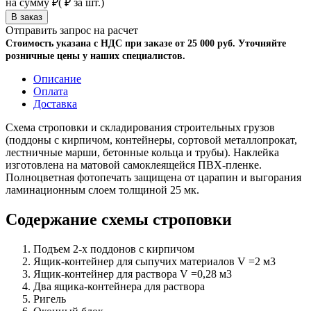
на сумму
₽
(
₽ за шт.)
Отправить запрос на расчет
Стоимость указана с НДС при заказе от 25 000 руб. Уточняйте
розничные цены у наших специалистов.
Описание
Оплата
Доставка
Схема строповки и складирования строительных грузов
(поддоны с кирпичом, контейнеры, сортовой металлопрокат,
лестничные марши, бетонные кольца и трубы). Наклейка
изготовлена на матовой самоклеящейся ПВХ-пленке.
Полноцветная фотопечать защищена от царапин и выгорания
ламинационным слоем толщиной 25 мк.
Содержание схемы строповки
Подъем 2-х поддонов с кирпичом
Ящик-контейнер для сыпучих материалов V =2 м3
Ящик-контейнер для раствора V =0,28 м3
Два ящика-контейнера для раствора
Ригель