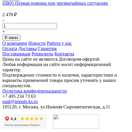
ПВ05 Первая помощь при чрезвычайных ситуациях
2 478
₽
–
+
О компании
Новости
Работа у нас
Оплата
Доставка
Гарантия
Поставщикам
Реквизиты
Контакты
Цены на сайте не являются Договором-офертой.
Любая информация на сайте носит информационный
характер.
Подтверждение стоимости и наличия, характеристики и
варианты применений товара просим уточнять у наших
специалистов.
Политика конфиденциальности
+7 495 234 73 63
mail@impuls-ks.ru
105120, г. Москва, ул.Нижняя Сыромятническая, д.11