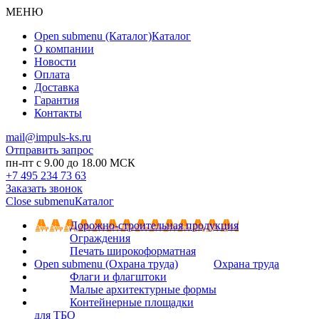
МЕНЮ
Open submenu (Каталог)
Каталог
О компании
Новости
Оплата
Доставка
Гарантия
Контакты
mail@impuls-ks.ru
Отправить запрос
пн-пт с 9.00 до 18.00 МСК
+7 495 234 73 63
Заказать звонок
Close submenu
Каталог
Дорожно-строительная продукция
Ограждения
Печать широкоформатная
Open submenu (Охрана труда)
Охрана труда
Флаги и флагштоки
Малые архитектурные формы
Контейнерные площадки
для ТБО