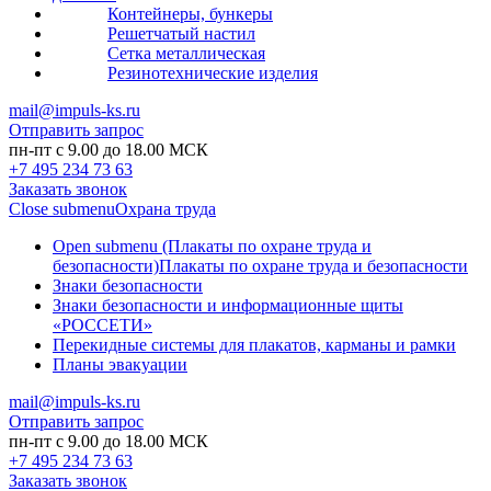
Контейнеры, бункеры
Решетчатый настил
Сетка металлическая
Резинотехнические изделия
mail@impuls-ks.ru
Отправить запрос
пн-пт с 9.00 до 18.00 МСК
+7 495 234 73 63
Заказать звонок
Close submenu
Охрана труда
Open submenu (Плакаты по охране труда и
безопасности)
Плакаты по охране труда и безопасности
Знаки безопасности
Знаки безопасности и информационные щиты
«РОССЕТИ»
Перекидные системы для плакатов, карманы и рамки
Планы эвакуации
mail@impuls-ks.ru
Отправить запрос
пн-пт с 9.00 до 18.00 МСК
+7 495 234 73 63
Заказать звонок