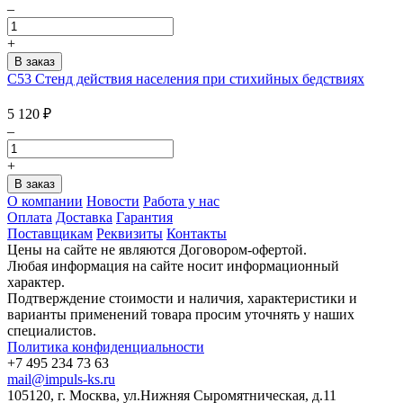
–
+
С53 Стенд действия населения при стихийных бедствиях
5 120
₽
–
+
О компании
Новости
Работа у нас
Оплата
Доставка
Гарантия
Поставщикам
Реквизиты
Контакты
Цены на сайте не являются Договором-офертой.
Любая информация на сайте носит информационный
характер.
Подтверждение стоимости и наличия, характеристики и
варианты применений товара просим уточнять у наших
специалистов.
Политика конфиденциальности
+7 495 234 73 63
mail@impuls-ks.ru
105120, г. Москва, ул.Нижняя Сыромятническая, д.11