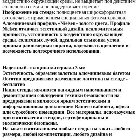
воздействию окружающей среды, не выцветает под действием
солнечного света и не поддерживает горение.
Изображение на стенде:
полноцветная широкоформатная
фотопечать с применением специальных фотоматериалов.
Алюминиевый профиль «Nielsen» золото цвета. Профиль
Nielsen отличает эстетичный дизайн, исключительная
прочность, устойчивость к воздействию окружающей
среды, солнечных лучей, идеальная стыковка углов,
прочная равномерная окраска, надежность креплений и
возможность долгосрочного использования.
Надежный.
толщина материала 3 мм
Эстетичность.
обрамлен золотым алюминиевым багетом
Логотип предприятия:
размещение логотипа на стенде -
бесплатно
Наши стенды
являются наглядным напоминанием и
демонстрацией соблюдения техники безопасности на
предприятии и являются ярким эстетическим и
информационным дополнением Вашего кабинета, офиса
или служебного помещения. Все материалы, используемые
при изготовлении стендов, сертифицированы и
экологически безопасны.
На заказ:
изготавливаем любые стенды на заказ - любого
размера, любой комплектации, любого дизайна и