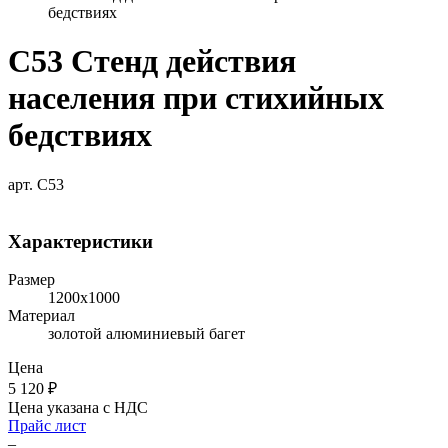
бедствиях
С53 Стенд действия
населения при стихийных
бедствиях
арт. С53
Характеристики
Размер
1200х1000
Материал
золотой алюминиевый багет
Цена
5 120
₽
Цена указана с НДС
Прайс лист
–