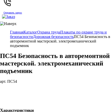
Отправить запрос
Главная
Каталог
Охрана труда
Плакаты по охране труда и
безопасности
Дорожная безопасность
ПС54 Безопасность в
авторемонтной мастерской. электромеханический
подъемник
ПС54 Безопасность в авторемонтной
мастерской. электромеханический
подъемник
арт. ПС54
Характеристики