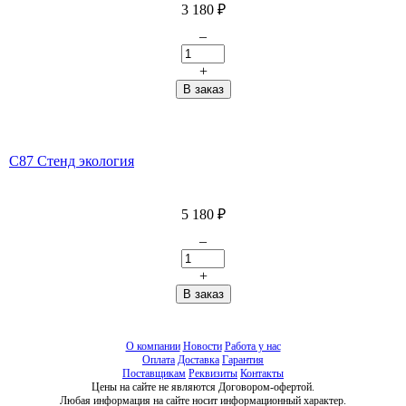
3 180
₽
–
+
C87 Стенд экология
5 180
₽
–
+
О компании
Новости
Работа у нас
Оплата
Доставка
Гарантия
Поставщикам
Реквизиты
Контакты
Цены на сайте не являются Договором-офертой.
Любая информация на сайте носит информационный характер.