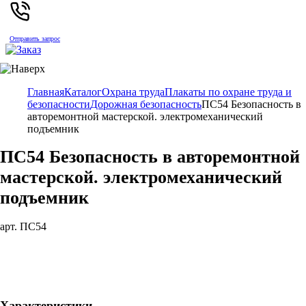
Отправить запрос
Главная
Каталог
Охрана труда
Плакаты по охране труда и
безопасности
Дорожная безопасность
ПС54 Безопасность в
авторемонтной мастерской. электромеханический
подъемник
ПС54 Безопасность в авторемонтной
мастерской. электромеханический
подъемник
арт. ПС54
Характеристики