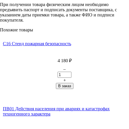
При получении товара физическим лицом необходимо
предъявить паспорт и подписать документы поставщика, с
указанием даты приемки товара, а также ФИО и подписи
покупателя.
Похожие товары
С16 Стенд пожарная безопасность
4 180
₽
–
+
ПВ01 Действия населения при авариях и катастрофах
техногенного характера