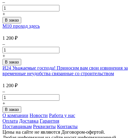
–
+
М10 проход здесь
1 200
₽
–
+
И24 Уважаемые господа! Приносим вам свои извинения за
временные неудобства связанные со строительством
1 200
₽
–
+
О компании
Новости
Работа у нас
Оплата
Доставка
Гарантия
Поставщикам
Реквизиты
Контакты
Цены на сайте не являются Договором-офертой.
Любая информация на сайте носит информационный