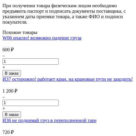
При получении товара физическим лицом необходимо
предъявить паспорт и подписать документы поставщика, с
указанием даты приемки товара, а также ФИО и подписи
покупателя.
Похожие товары
W06 опасно! возможно падение груза
600
₽
–
+
И37 осторожно! работает кран. на крановые пути не заходить!
1 200
₽
–
+
И36 не поднимай груз в переполненной таре
720
₽