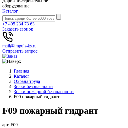
Дорожно-строительное
оборудование
Каталог
+7 495 234 73 63
Заказать звонок
mail@impuls-ks.ru
Отправить запрос
Главная
Каталог
Охрана труда
Знаки безопасности
Знаки пожарной безопасности
F09 пожарный гидрант
F09 пожарный гидрант
арт. F09