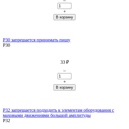
–
+
P30 запрещается принимать пищу
P30
33
₽
–
+
P32 запрещается подходить к элементам оборудования с
маховыми движениями большой амплитуды
P32