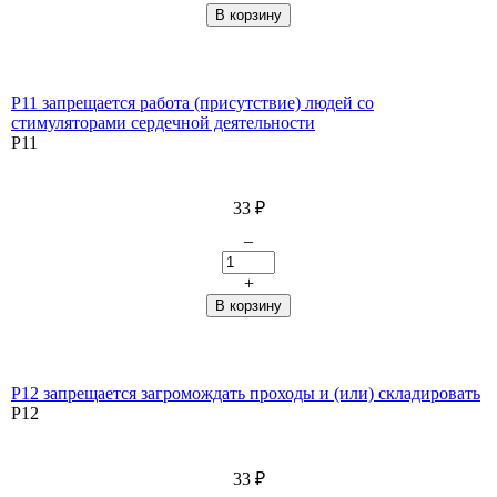
P11 запрещается работа (присутствие) людей со
стимуляторами сердечной деятельности
P11
33
₽
–
+
P12 запрещается загромождать проходы и (или) складировать
P12
33
₽