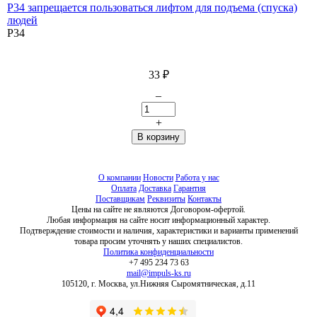
P34 запрещается пользоваться лифтом для подъема (спуска)
людей
P34
33
₽
–
+
О компании
Новости
Работа у нас
Оплата
Доставка
Гарантия
Поставщикам
Реквизиты
Контакты
Цены на сайте не являются Договором-офертой.
Любая информация на сайте носит информационный характер.
Подтверждение стоимости и наличия, характеристики и варианты применений
товара просим уточнять у наших специалистов.
Политика конфиденциальности
+7 495 234 73 63
mail@impuls-ks.ru
105120, г. Москва, ул.Нижняя Сыромятническая, д.11