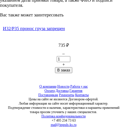
указанием даты приемки товара, а также ФИО и подписи
покупателя.
Вас также может заинтересовать
И32/Р35 пронос груза запрещен
735
₽
–
+
О компании
Новости
Работа у нас
Оплата
Доставка
Гарантия
Поставщикам
Реквизиты
Контакты
Цены на сайте не являются Договором-офертой.
Любая информация на сайте носит информационный характер.
Подтверждение стоимости и наличия, характеристики и варианты применений
товара просим уточнять у наших специалистов.
Политика конфиденциальности
+7 495 234 73 63
mail@impuls-ks.ru