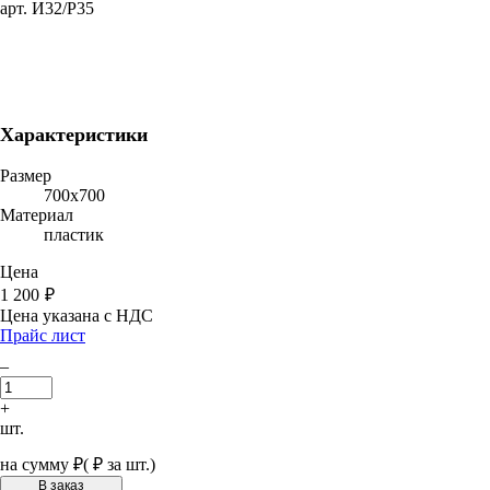
арт. И32/Р35
Характеристики
Размер
700х700
Материал
пластик
Цена
1 200
₽
Цена указана с НДС
Прайс лист
–
+
шт.
на сумму
₽
(
₽ за шт.)