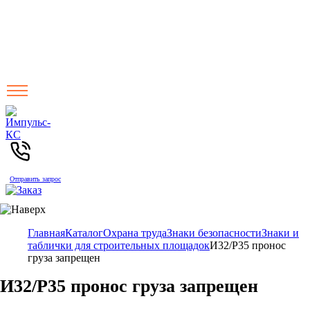
Отправить запрос
Главная
Каталог
Охрана труда
Знаки безопасности
Знаки и
таблички для строительных площадок
И32/Р35 пронос
груза запрещен
И32/Р35 пронос груза запрещен