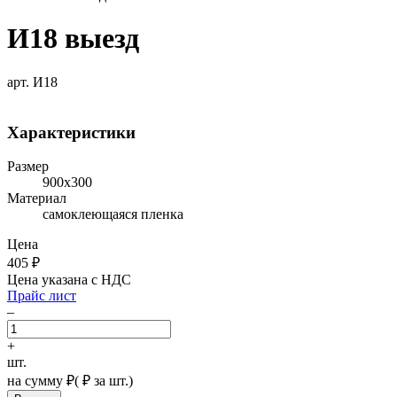
И18 выезд
арт. И18
Характеристики
Размер
900х300
Материал
самоклеющаяся пленка
Цена
405
₽
Цена указана с НДС
Прайс лист
–
+
шт.
на сумму
₽
(
₽ за шт.)