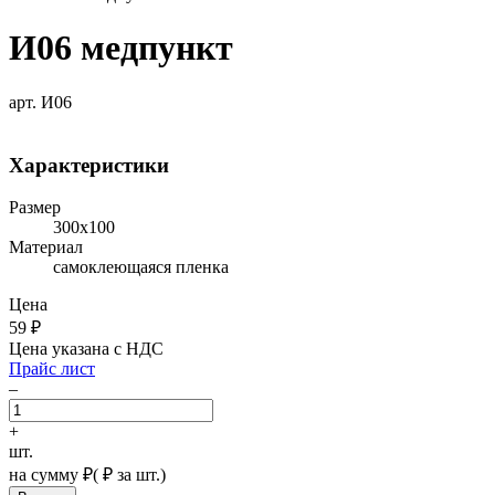
И06 медпункт
арт. И06
Характеристики
Размер
300х100
Материал
самоклеющаяся пленка
Цена
59
₽
Цена указана с НДС
Прайс лист
–
+
шт.
на сумму
₽
(
₽ за шт.)