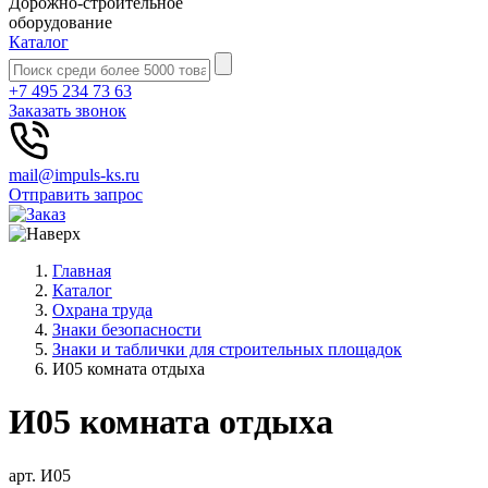
Дорожно-строительное
оборудование
Каталог
+7 495 234 73 63
Заказать звонок
mail@impuls-ks.ru
Отправить запрос
Главная
Каталог
Охрана труда
Знаки безопасности
Знаки и таблички для строительных площадок
И05 комната отдыха
И05 комната отдыха
арт. И05