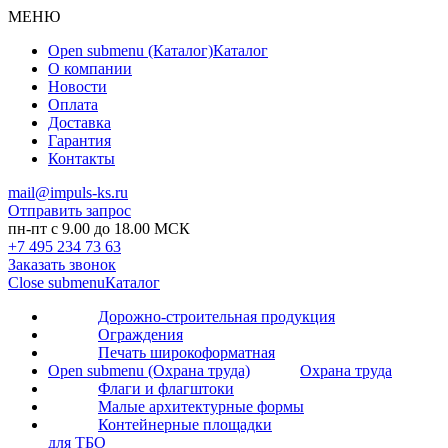
МЕНЮ
Open submenu (Каталог)
Каталог
О компании
Новости
Оплата
Доставка
Гарантия
Контакты
mail@impuls-ks.ru
Отправить запрос
пн-пт с 9.00 до 18.00 МСК
+7 495 234 73 63
Заказать звонок
Close submenu
Каталог
Дорожно-строительная продукция
Ограждения
Печать широкоформатная
Open submenu (Охрана труда)
Охрана труда
Флаги и флагштоки
Малые архитектурные формы
Контейнерные площадки
для ТБО