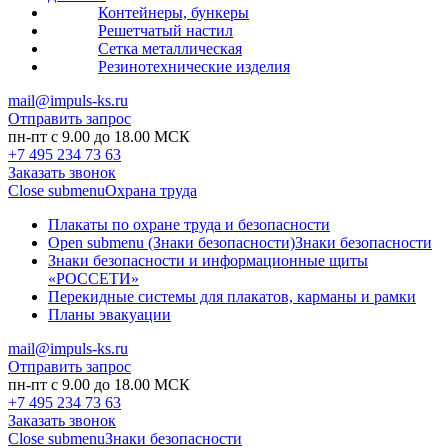
Контейнеры, бункеры
Решетчатый настил
Сетка металлическая
Резинотехнические изделия
mail@impuls-ks.ru
Отправить запрос
пн-пт с 9.00 до 18.00 МСК
+7 495 234 73 63
Заказать звонок
Close submenu
Охрана труда
Плакаты по охране труда и безопасности
Open submenu (Знаки безопасности)
Знаки безопасности
Знаки безопасности и информационные щиты
«РОССЕТИ»
Перекидные системы для плакатов, карманы и рамки
Планы эвакуации
mail@impuls-ks.ru
Отправить запрос
пн-пт с 9.00 до 18.00 МСК
+7 495 234 73 63
Заказать звонок
Close submenu
Знаки безопасности