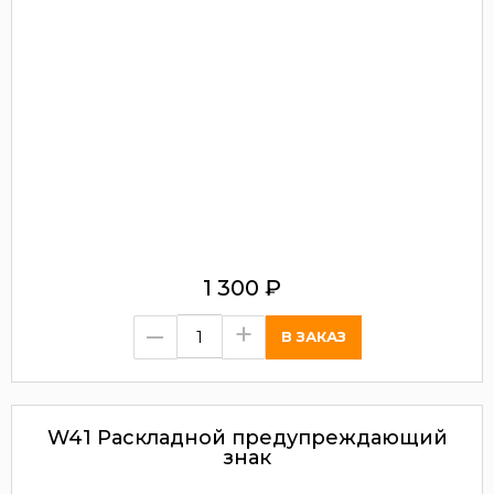
1 300
₽
–
+
W41 Раскладной предупреждающий
знак