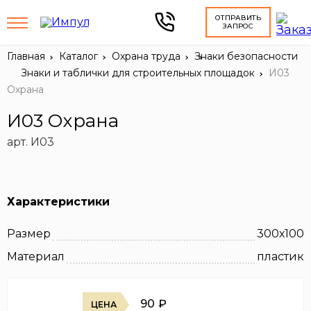
ОТПРАВИТЬ
ЗАПРОС
Главная
Каталог
Охрана труда
Знаки безопасности
Знаки и таблички для строительных площадок
И03
Охрана
И03 Охрана
арт. И03
Характеристики
Размер
300х100
Материал
пластик
90
₽
ЦЕНА