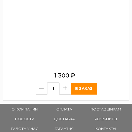
1 300
₽
–
+
О КОМПАНИИ
ОПЛАТА
ПОСТАВЩИКАМ
НОВОСТИ
ДОСТАВКА
РЕКВИЗИТЫ
РАБОТА У НАС
ГАРАНТИЯ
КОНТАКТЫ