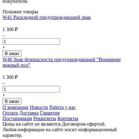
покупателя.
Похожие товары
W41 Раскладной предупреждающий знак
1 300
₽
–
+
W40 Знак безопасности предупреждающий "Внимание
мокрый пол"
1 300
₽
–
+
О компании
Новости
Работа у нас
Оплата
Доставка
Гарантия
Поставщикам
Реквизиты
Контакты
Цены на сайте не являются Договором-офертой.
Любая информация на сайте носит информационный
характер.