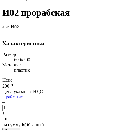
И02 прорабская
арт. И02
Характеристики
Размер
600х200
Материал
пластик
Цена
290
₽
Цена указана с НДС
Прайс лист
–
+
шт.
на сумму
₽
(
₽ за шт.)