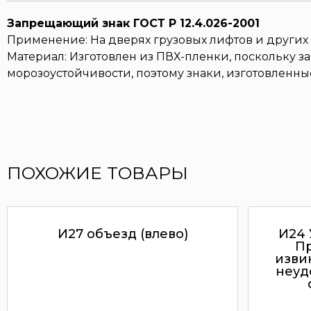
Запрещающий знак ГОСТ Р 12.4.026-2001
Применение: На дверях грузовых лифтов и други
Материал: Изготовлен из ПВХ-пленки, поскольку 
морозоустойчивости, поэтому знаки, изготовленн
ПОХОЖИЕ ТОВАРЫ
И27 объезд (влево)
И24 
Пр
изви
неуд