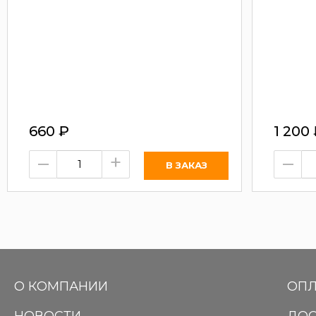
660
₽
1 200
–
+
–
О КОМПАНИИ
ОПЛ