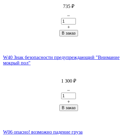
735
₽
–
+
W40 Знак безопасности предупреждающий "Внимание
мокрый пол"
1 300
₽
–
+
W06 опасно! возможно падение груза