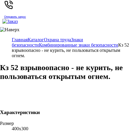
Отправить запрос
Главная
Каталог
Охрана труда
Знаки
безопасности
Комбинированные знаки безопасности
Кз 52
взрывоопасно - не курить, не пользоваться открытым
огнем.
Кз 52 взрывоопасно - не курить, не
пользоваться открытым огнем.
Характеристики
Размер
400х300