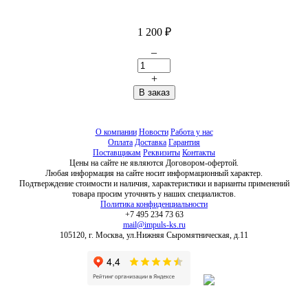
1 200
₽
–
+
О компании
Новости
Работа у нас
Оплата
Доставка
Гарантия
Поставщикам
Реквизиты
Контакты
Цены на сайте не являются Договором-офертой.
Любая информация на сайте носит информационный характер.
Подтверждение стоимости и наличия, характеристики и варианты применений
товара просим уточнять у наших специалистов.
Политика конфиденциальности
+7 495 234 73 63
mail@impuls-ks.ru
105120, г. Москва, ул.Нижняя Сыромятническая, д.11